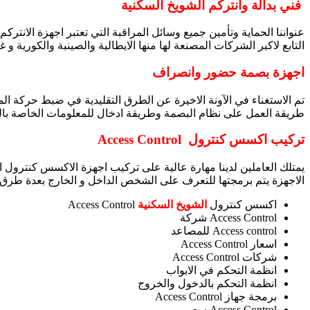
فني بدالة وانتركم الشويخ السكنية
عنواننا الحماية وتأمين جميع وسائل المراقبة التي تعتبر اجهزة الانتر
التابع لاكبر الشركات المصنعة لها منها الايطالية والصينبة والكورية و
اجهزة بصمة حضور وانصراف
تم الاستغناء في الآونة الاخيرة عن الطرق التقليدية في ضبط حركة ا
طريقة العمل على نظام البصمة وطريقة ادخال للمعلومات الخاصة بالمو
تركيب اكسس كنترول
Access Control
يمتلك العاملين لدينا مهارة عالية على تركيب اجهزة الاكسس كنترول 
الاجهزة يتم برمجتها للتعرف على الشخص الداخل و الخارج بعدة طرق 
اكسس كنترول
الشويخ السكنية
Access Control
Access Control شركة
Access control للمصاعد
اسعار Access Control
شركات Access Control
انظمة التحكم في الابواب
انظمة التحكم بالدخول والخروج
برمجة جهاز Access Control
Access Control سعر