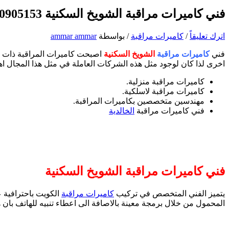
فني كاميرات مراقبة الشويخ السكنية 90905153 تركيب وصيانة كاميرات المراقبة
اترك تعليقاً
/
كاميرات مراقبة
/ بواسطة
ammar ammar
فني
كاميرات مراقبة
الشويخ السكنية
اصبحت كاميرات المراقبة ذات اه
اخرى لذا كان لوجود مثل هذه الشركات العاملة في مثل هذا المجال اهم
كاميرات مراقبة منزلية.
كاميرات مراقبة لاسلكية.
مهندسين متخصصين بكاميرات المراقبة.
فني كاميرات مراقبة
الخالدية
فني كاميرات مراقبة الشويخ السكنية
يتميز الفني المتخصص في تركيب
كاميرات مراقبة
الكويت باحترافية ع
المحمول من خلال برمجة معينة بالاصافة الى اعطاء تنبيه للهاتف بان