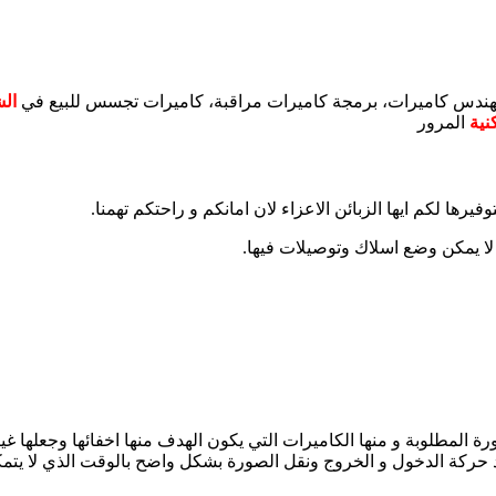
مهندس كاميرات، برمجة كاميرات مراقبة، كاميرات تجسس للبيع في
الش
نية
المرور
رها لكم ايها الزبائن الاعزاء لان امانكم و راحتكم تهمنا.
 لا يمكن وضع اسلاك وتوصيلات فيها.
ة المطلوبة و منها الكاميرات التي يكون الهدف منها اخفائها وجعلها غي
حركة الدخول و الخروج ونقل الصورة بشكل واضح بالوقت الذي لا يتم