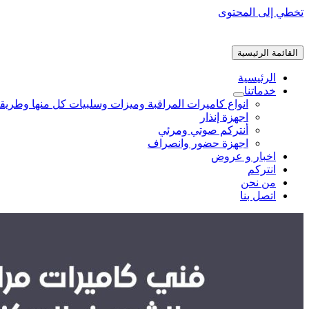
تخطي إلى المحتوى
القائمة الرئيسية
الرئيسية
خدماتنا
انواع كاميرات المراقبة وميزات وسلبيات كل منها وطريق
اجهزة إنذار
أنتركم صوتي ومرئي
اجهزة حضور وانصراف
اخبار و عروض
انتركم
من نحن
اتصل بنا