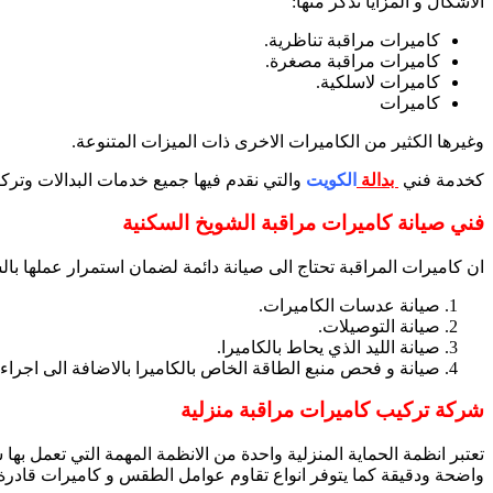
الاشكال و المزايا نذكر منها:
كاميرات مراقبة تناظرية.
كاميرات مراقبة مصغرة.
كاميرات لاسلكية.
كاميرات
وغيرها الكثير من الكاميرات الاخرى ذات الميزات المتنوعة.
كخدمة فني
بدالة
الكويت
والتي نقدم فيها جميع خدمات البدالات وترك
فني صيانة كاميرات مراقبة الشويخ السكنية
ان كاميرات المراقبة تحتاج الى صيانة دائمة لضمان استمرار عملها بال
صيانة عدسات الكاميرات.
صيانة التوصيلات.
صيانة الليد الذي يحاط بالكاميرا.
صيانة و فحص منبع الطاقة الخاص بالكاميرا بالاضافة الى اجرا
شركة تركيب كاميرات مراقبة منزلية
تعتبر انظمة الحماية المنزلية واحدة من الانظمة المهمة التي تعمل ب
واضحة ودقيقة كما يتوفر انواع تقاوم عوامل الطقس و كاميرات قادرة 