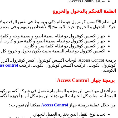
صيانة Access Control.
انظمة التحكم بالدخول والخروج
ان نظام الأكسس كونترول هو نظام ذكي و بسيط في نفس الوقت و لا بد
حركة الدخول و الخروج بحيث لا يسمح إلا لأشخاص بعينهم و في مدة ز
جهاز اكسس كونترول ذو نظام بصمة اصبع و بصمة وجه و كلمة 
جهاز اكسس كنترول ذو نظام بصمة اصبع و كلمة سر و كارت أيضا” 
جهاز اكسس كونترول ذو نظام كلمة سر و كارت.
اكسس كنترول ذو نظام البصمة بحيث يكون دخول و خروج كل 
كونترول الكويت، تركيب اكسس كونترول الكويت، تركيب
ss control
الكويت,
برمجة جهاز
Access Control
مع أفضل مهندسي البرمجة و المعلوماتية نعمل في شركة أكسس كونترول
المنشآت، نمتلك كل الخبرات التي تؤهلنا لبرمجة كل أنواع أجهزة ال
من خلال عملية برمجة جهاز
Access Control
يمكننا أن نقوم ب :
تحديد نوع القفل الذي يختاره العميل للجهاز.