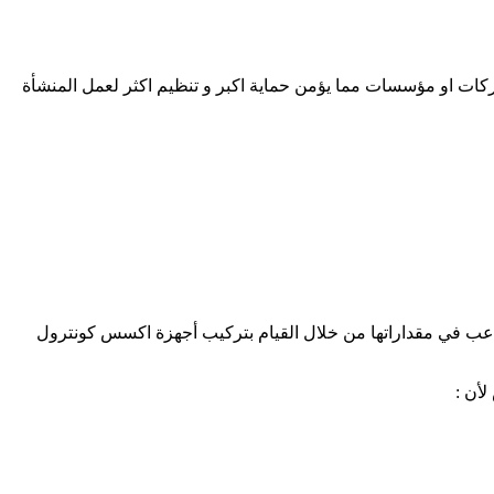
كات او مؤسسات مما يؤمن حماية اكبر و تنظيم اكثر لعمل المنشأة
قة او التلاعب في مقداراتها من خلال القيام بتركيب أجهزة اكسس كونترول
أن :