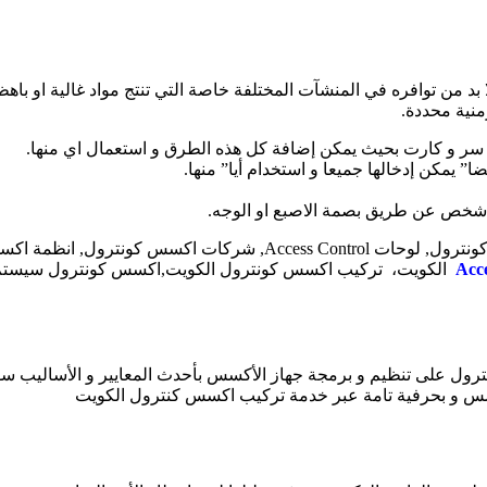
 من توافره في المنشآت المختلفة خاصة التي تنتج مواد غالية او باهظ
منية محددة.
سر و كارت بحيث يمكن إضافة كل هذه الطرق و استعمال اي منها.
يمكن إدخالها جميعا و استخدام أيا” منها.
شخص عن طريق بصمة الاصبع او الوجه.
Acce
الكويت، تركيب اكسس كونترول الكويت,اكسس كونترول سيستم ا
 على تنظيم و برمجة جهاز الأكسس بأحدث المعايير و الأساليب سواء لل
أكسس و بحرفية تامة عبر خدمة تركيب اكسس كنترول الكويت