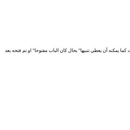
شخاص أو الألات كما يمكنه أن يعطي تنبيها” بحال كان الباب مفتوحا” او تم فتحه بعد