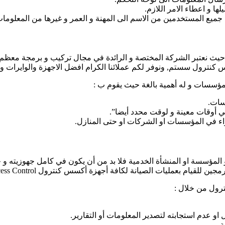
ها و اعطاء الامر اللازم.
يع المستخدمين من الاسم الى المهنة و العمر و غيرها من المعلومات
 حيث نعتبر الشركة المختصة و الرائدة في مجال تركيب و برمجة معظم أ
كنترول سستم, ونوفر لكم عملائنا الكرام افضل الاجهزة والوايرات 
مؤسسات و له أهمية بالغة حيث يقوم ب :
سات.
في أوقات معينة و لوقت محدد أيضا”.
سواء في المؤسسات او الشركات او حتى المنازل.
 المؤسسة او المنشأة الخدمية فلا بد من أن يكون في كامل جهوزيته
لقيام بعمليات الصيانة لكافة أجهزة أكسس كنترول Access Control.
ترول من خلال :
و عدم استجابته لتصدير المعلومات أو التقارير.
ة.