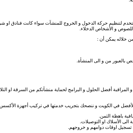
خدم لتنظيم حركة الدخول و الخروج للمنشآت سواء كانت فنادق او شر
اللصوص و الأشخاص الدخلاء.
ن خلاله يمكن أن :
 بالعبور من و الى المنشأة.
يب مختلف الحماية و المراقبة أفضل الحلول و البرامج لحماية منشآتكم من السر
 الأفضل في الكويت و ننصحك بتجريب خدمتها في تركيب أجهزة الأكسس ل
فية باهظة الثمن.
الى الأسلاك او التوصيلات.
 تسجيل اوقات دوامهم و خروجهم.