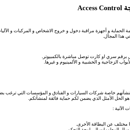
لحماية و أجهزة مراقبة دخول و خروج الاشخاص و المركبات و الآليات 
ي هذا المجال.
 برقم سري او كارت توصل مباشرة بالكمبيوتر.
اب الزجاجية و الخشبية و الألمينيوم و غيرها.
تهم خاصة شركات السيارات و الفنادق و المؤسسات التي ترغب بضبط 
 الحل الأمثل الذي يضمن لكم حماية فائقة لمنشآتكم.
 مختلف عن البطاقة الأخرى.
سال المعلومات الى لوحة التحكم.