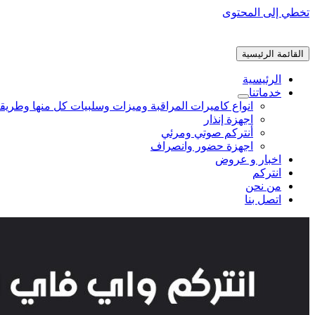
تخطي إلى المحتوى
القائمة الرئيسية
الرئيسية
خدماتنا
انواع كاميرات المراقبة وميزات وسلبيات كل منها وطريق
اجهزة إنذار
أنتركم صوتي ومرئي
اجهزة حضور وانصراف
اخبار و عروض
انتركم
من نحن
اتصل بنا