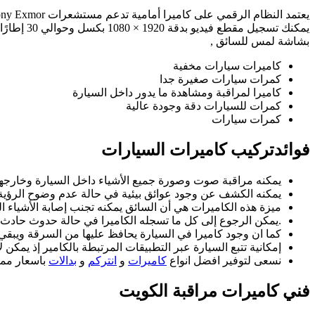
بشاشة لمس للسائق ,
كاميرات سيارات مخفية
كمرات سيارات صغيرة جدا
كاميرا لمراقبة ومشاهدة ما يدور داخل السيارة
كمرات للسيارات دقة وجودة عالية
كمرات سيارات
فوائدتركيب كاميرات السيارات
يمكنه مراقبة صوت وصورة جميع الأشياء داخل السيارة وخارجها
يمكنه الكشف عن وجود عوائق بيئية في حالة عدم وضوح الرؤية
ميزة هذه الكاميرات هي أن السائق يمكنه تجنب إصابة الأشياء الم
.يمكن الرجوع إلى كل ما تسجله الكاميرا في حالة حدوث حادث
كما ان وجود كاميرا في السيارة يحافظ عليها من السرقة ويبقي ال
إمكانية تتبع السيارة عبر التطبيقات المرتبطة بالكامير إذ يمكن 
نسعى لتوفير افضل انواع
كاميرات
و
انتركم
و
بدالات
باسعار ممي
فني كاميرات مراقبة الكويت