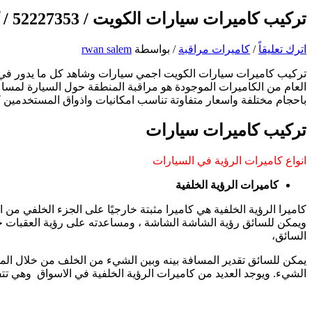
تركيب كاميرات سيارات الكويت / 52227353 / كاميرا للسيارات مخفية صغيرة
اترك تعليقاً
/
كاميرات مراقبة
/ بواسطة
rwan salem
تركيب كاميرات سيارات الكويت اجمي سيارات وشاهد كل ما يدور في ال
العام من الكاميرات الموجودة هو مراقبة المنطقة حول السيارة لمساعد
باحجام مختلفة واسعار متفاوتة تناسب امكانيات واذواق المستخدمين 
تركيب كاميرات سيارات
انواع كاميرات الرؤية في السيارات
كاميرات الرؤية الخلفية
كاميرا الرؤية الخلفية هي كاميرا مثبتة خارجيًا على الجزء الخلفي 
ويمكن للسائق رؤية الشاشة الشاشة ، ومساعدته على رؤية العقبات خل
السائق،
يمكن للسائق تقدير المسافة بينه وبين الشيء من الخلف من خلال المما
الشيء. ويوجد العديد من كاميرات الرؤية الخلفية في الاسواق وهي تتفاوت