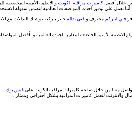
 من خلال أفضل
كاميرات مراقبة الكويت
و الانظمة الأمنية المخصصة للم
 أننا نعمل على توفير احدث المواصفات العالمية لتضمن سهولة الاستخدام
فر
فني انتركم
محترف و
فني بدالة
خبير بتركيب وشبك البدالات مع الانت
الانظمة الأمنية الخاضعة لمعايير الجودة العالمية و بأفضل المواصفات ا
لتواصل معنا من خلال صفحة كاميرات مراقبة الكويت على
فيس بوك
,
ل والانترنت لتعمل كاميرات المراقبة بشكل احترافي وممتاز .