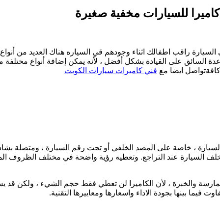
سيارة راقب اطفالك اثناء وجودهم قي السياره هناك العديد من أنواع 
ة السائق على القيادة بشكل أفضل ، لأنه يمكن إضافة أنواع مختلفة من 
كافةتواصل ايضا مع
فني كاميرات سيارات الكويت
من السيارة ، خاصة على المصد الخلفي أو تحت رقم السيارة ، ومتصلة ب
ف السيارة عند التراجع. وتعطيه رؤية واضحة في مختلف الظروف المحيط
رسة والخبرة ، لأن الكاميرا لن تعطي فقط حجم الشيء ، ولكن قد يستخدم
 فيما بينها بجودة الاداء واسعارها ومعاييرها التقنية.