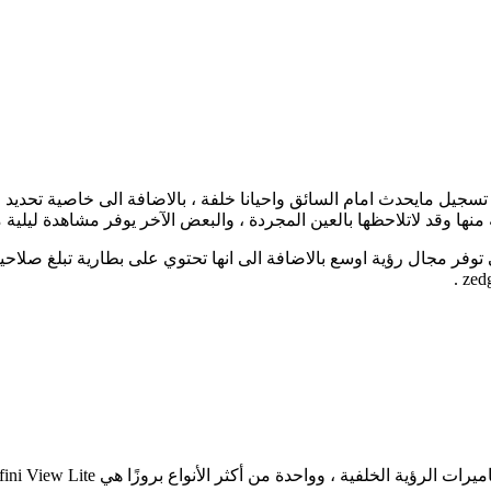
 منها وقد لاتلاحظها بالعين المجردة ، والبعض الآخر يوفر مشاهدة ليلية 
لفية ، وواحدة من أكثر الأنواع بروزًا هي GEKO gear Infini View Lite.