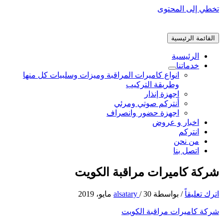
تخطي إلى المحتوى
القائمة الرئيسية
الرئيسية
خدماتنا
انواع كاميرات المراقبة وميزات وسلبيات كل منها
وطريقة التركيب
اجهزة إنذار
أنتركم صوتي ومرئي
اجهزة حضور وانصراف
اخبار و عروض
انتركم
من نحن
اتصل بنا
شركة كاميرات مراقبة الكويت
اترك تعليقاً
/ بواسطة
30 مايو، 2019
/
alsatary
شركة كاميرات مراقبة الكويت