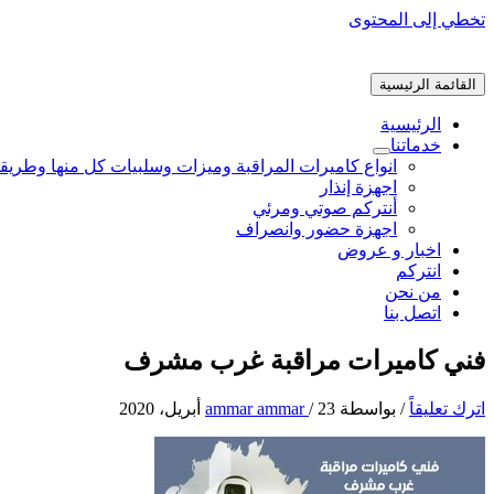
تخطي إلى المحتوى
القائمة الرئيسية
الرئيسية
خدماتنا
انواع كاميرات المراقبة وميزات وسلبيات كل منها وطريق
اجهزة إنذار
أنتركم صوتي ومرئي
اجهزة حضور وانصراف
اخبار و عروض
انتركم
من نحن
اتصل بنا
فني كاميرات مراقبة غرب مشرف
اترك تعليقاً
/ بواسطة
23 أبريل، 2020
/
ammar ammar