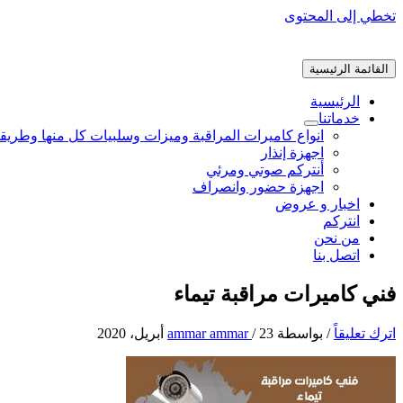
تخطي إلى المحتوى
القائمة الرئيسية
الرئيسية
خدماتنا
انواع كاميرات المراقبة وميزات وسلبيات كل منها وطريق
اجهزة إنذار
أنتركم صوتي ومرئي
اجهزة حضور وانصراف
اخبار و عروض
انتركم
من نحن
اتصل بنا
فني كاميرات مراقبة تيماء
اترك تعليقاً
/ بواسطة
23 أبريل، 2020
/
ammar ammar