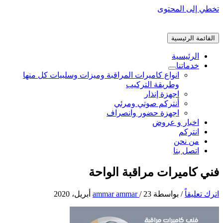
تخطي إلى المحتوى
القائمة الرئيسية
الرئيسية
خدماتنا
انواع كاميرات المراقبة وميزات وسلبيات كل منها
وطريقة التركيب
اجهزة إنذار
أنتركم صوتي ومرئي
اجهزة حضور وانصراف
اخبار و عروض
انتركم
من نحن
اتصل بنا
فني كاميرات مراقبة الواحة
اترك تعليقاً
/ بواسطة
23 أبريل، 2020
/
ammar ammar