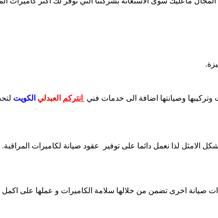
جال ماعليك سوى الاستعانة بشركتنا التي توفر لك اكثر كاميرات المرا
زة.
ت وتركيبها وصيانتها اضافة الى خدمات فني
انتركم
العبدلي
الكويت
لتحص
شكل الامثل لذا نعمل دائما على توفير عقود صيانة لكاميرات المراقبة.
ءات صيانة اخرى تضمن من خلالها سلامة الكاميرات و عملها على اكمل 