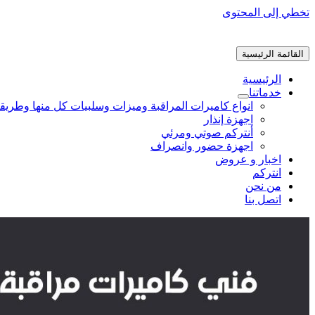
تخطي إلى المحتوى
القائمة الرئيسية
الرئيسية
خدماتنا
انواع كاميرات المراقبة وميزات وسلبيات كل منها وطريق
اجهزة إنذار
أنتركم صوتي ومرئي
اجهزة حضور وانصراف
اخبار و عروض
انتركم
من نحن
اتصل بنا