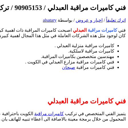
فني كاميرات مراقبة العبدلي / 90905153 / تركيب وصيانة كاميرات المراقبة في العبدلي الكويت
اترك تعليقاً
/
اخبار و عروض
/ بواسطة
alsatary
فني
كاميرات مراقبة
العبدلي
اصبحت كاميرات المراقبة ذات اهمية كبير
كان لوجود مثل هذه الشركات العاملة في مثل هذا المجال اهمية كبيرة،
كاميرات مراقبة منزلية العبدلي .
كاميرات مراقبة لاسلكية.
مهندسين متخصصين بكاميرات المراقبة.
فني كاميرات مراقبة مزارع العبدلي في الكويت .
فني كاميرات مراقبة
صبحان
فني كاميرات مراقبة العبدلي
يتميز الفني المتخصص في تركيب
كاميرات مراقبة
الكويت باحترافية ع
المحمول من خلال برمجة معينة بالاصافة الى اعطاء تنبيه للهاتف بان