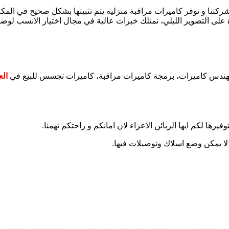
ها شركتنا و توفر كاميرات مراقبة منزلية يتم تثبيتها بشكل صحيح في ا
على التصوير الليلي، نمتلك خبرات عالية في مجال اختيار الانسب لوض
مهندس كاميرات، برمجة كاميرات مراقبة، كاميرات تجسس للبيع في
الع
رها لكم ايها الزبائن الاعزاء لان امانكم و راحتكم تهمنا.
 لا يمكن وضع اسلاك وتوصيلات فيها.