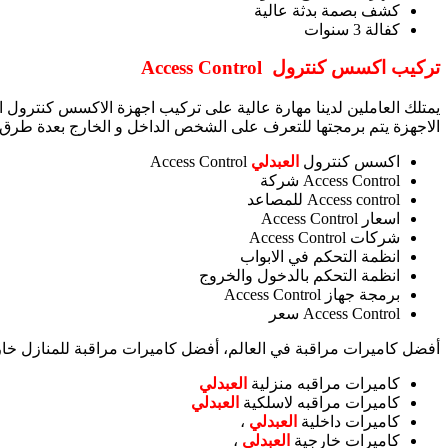
كشف بصمة بدثة عالية
كفالة 3 سنوات
تركيب اكسس كنترول
Access Control
يمتلك العاملين لدينا مهارة عالية على تركيب اجهزة الاكسس كنترول 
الاجهزة يتم برمجتها للتعرف على الشخص الداخل و الخارج بعدة طرق 
اكسس كنترول
العبدلي
Access Control
Access Control شركة
Access control للمصاعد
اسعار Access Control
شركات Access Control
انظمة التحكم في الابواب
انظمة التحكم بالدخول والخروج
برمجة جهاز Access Control
Access Control سعر
أفضل كاميرات مراقبة في العالم، أفضل كاميرات مراقبة للمنازل خا
كاميرات مراقبه منزلية
العبدلي
كاميرات مراقبه لاسلكية
العبدلي
كاميرات داخلية
العبدلي
،
كاميرات خارجية
العبدلي
،