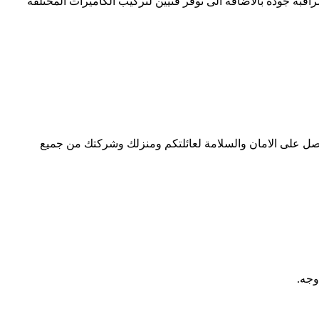
قبة جودة بالاضافة الى توفر فنيين لتركيب الكاميرات المختلفة
ل على الامان والسلامة لعائلتكم ومنزلك وشركتك من جميع
وجه.