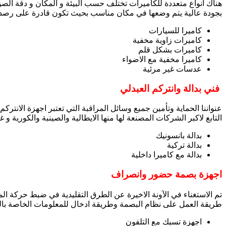
هناك انواع متعددة للكاميرات تختلف حسب البيئة و المكان و دقة الصور
بجودة عالية يتم وضعها في مكان مناسب بحيث تكون قادرة على رصد 
كاميرا للسيارات
كاميرات زاوية مخفية
كاميرات بشكل قلم
كاميرا مخفية مع الاضواء
عدسات غير مرئية
فني بدالة وانتركم العبدلي
عنواننا الحماية وتأمين جميع وسائل المراقبة التي تعتبر اجهزة الانتر
التابع لاكبر الشركات المصنعة لها منها الايطالية والصينبة والكورية و
بدالة بانسونيك
بدالة تركية
بدالة مع كاميرا داخلية
اجهزة بصمة حضور وانصراف
تم الاستغناء في الآونة الاخيرة عن الطرق التقليدية في ضبط حركة ا
طريقة العمل على نظام البصمة وطريقة ادخال للمعلومات الخاصة بالمو
اجهزة تسبك مع التلفون