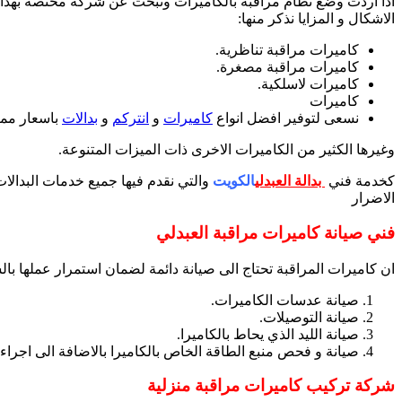
اذا اردت وضع نظام مراقبة بالكاميرات وتبحث عن شركة مختصة بهذا الم
الاشكال و المزايا نذكر منها:
كاميرات مراقبة تناظرية.
كاميرات مراقبة مصغرة.
كاميرات لاسلكية.
كاميرات
نسعى لتوفير افضل انواع
كاميرات
و
انتركم
و
بدالات
باسعار ممي
وغيرها الكثير من الكاميرات الاخرى ذات الميزات المتنوعة.
كخدمة فني
بدالة
العبدلي
الكويت
والتي نقدم فيها جميع خدمات البدالا
الاضرار
فني صيانة كاميرات مراقبة العبدلي
ان كاميرات المراقبة تحتاج الى صيانة دائمة لضمان استمرار عملها بال
صيانة عدسات الكاميرات.
صيانة التوصيلات.
صيانة الليد الذي يحاط بالكاميرا.
صيانة و فحص منبع الطاقة الخاص بالكاميرا بالاضافة الى اجرا
شركة تركيب كاميرات مراقبة منزلية