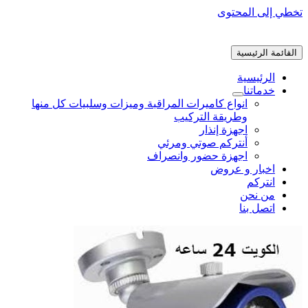
تخطي إلى المحتوى
القائمة الرئيسية
الرئيسية
خدماتنا
انواع كاميرات المراقبة وميزات وسلبيات كل منها
وطريقة التركيب
اجهزة إنذار
أنتركم صوتي ومرئي
اجهزة حضور وانصراف
اخبار و عروض
انتركم
من نحن
اتصل بنا