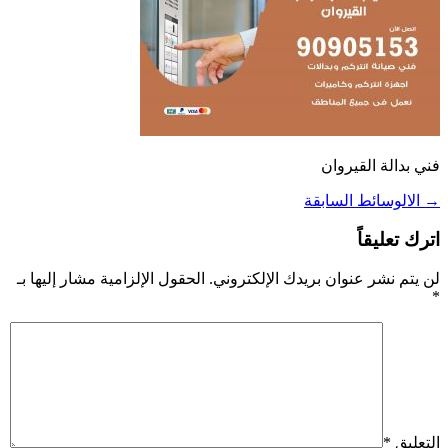
فني بدالة القيروان
→
الالوسائط السابقة
اترك تعليقاً
لن يتم نشر عنوان بريدك الإلكتروني.
الحقول الإلزامية مشار إليها بـ
*
التعليق
*