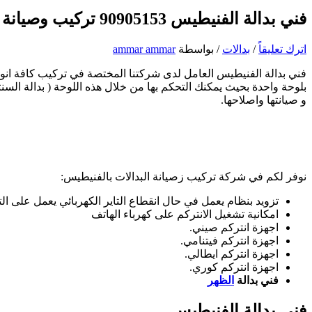
فني بدالة الفنيطيس 90905153 تركيب وصيانة بدالات الكويت
اترك تعليقاً
/
بدالات
/ بواسطة
ammar ammar
فني بدالة الفنيطيس العامل لدى شركتنا المختصة في تركيب كافة انواع
بلوحة واحدة بحيث يمكنك التحكم بها من خلال هذه اللوحة ( بدالة الس
و صيانتها واصلاحها.
نوفر لكم في شركة تركيب زصيانة البدالات بالفنيطيس:
تزويد بنظام يعمل في حال انقطاع التاير الكهربائي يعمل على الت
امكانية تشغيل الانتركم على كهرباء الهاتف
اجهزة انتركم صيني.
اجهزة انتركم فيتنامي.
اجهزة انتركم ايطالي.
اجهزة انتركم كوري.
فني بدالة
الظهر
فني بدالة الفنيطيس