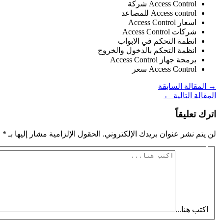
Access Control شركة
Access control للمصاعد
اسعار Access Control
شركات Access Control
انظمة التحكم في الابواب
انظمة التحكم بالدخول والخروج
برمجة جهاز Access Control
Access Control سعر
→
المقالة السابقة
المقالة التالية
←
اترك تعليقاً
لن يتم نشر عنوان بريدك الإلكتروني.
الحقول الإلزامية مشار إليها بـ
*
اكتب هنا...