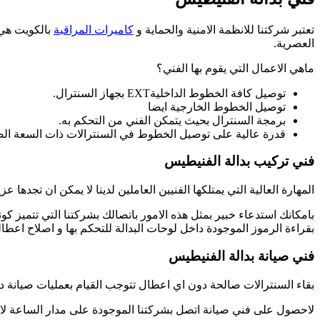
تعتبر شركتنا للانظمة الامنية والحماية و
كاميرات المراقبة
بالكويت هي 
العصرية.
ماهي الاعمال التي يقوم بها الفني؟
توصيل كافة الخطوط الداخليةEXT بجهاز السنترال.
توصيل الخطوط الخارجية ايضا
برمجة السنترال بحيث يتمكن الفني من التحكم به.
قدرة عالية على توصيل الخطوط في السنترالات ذات السعة الصغ
فني تركيب بدالة الفنيطيس
المهارة العالية التي يمتلكها الفنيين العاملين لدينا لا يمكن ان تجد
بقراءة الرموز الموجودة داخل لوحات البدالة للتحكم بها و اصلاح اعطاله
فني صيانة بدالة الفنيطيس
بقاء السنترالات صالحة دون اي اعطال تتوجب القيام بعمليات صيانة
لاحصول على فني صيانة اتصل بشركتنا الموجودة على مدار الساعة لانه