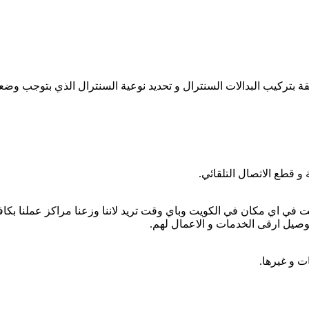
ة بتركيب البدالات السنترال و تحديد نوعية السنترال الذي بتوجب وضعه
و قطع الاتصال التلقائي.
ي اي مكان في الكويت وباي وقت تريد لاننا وزعنا مراكز عملنا بكافة 
بتوصيل ارقى الخدمات و الاعمال لهم.
ت و غيرها.