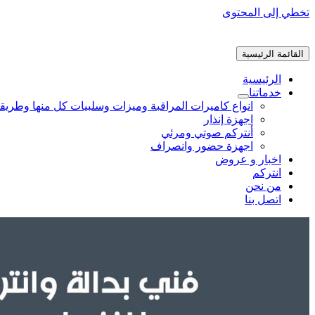
تخطي إلى المحتوى
القائمة الرئيسية
الرئيسية
خدماتنا
انواع كاميرات المراقبة وميزات وسلبيات كل منها وطريق
اجهزة إنذار
أنتركم صوتي ومرئي
اجهزة حضور وانصراف
اخبار و عروض
انتركم
من نحن
اتصل بنا