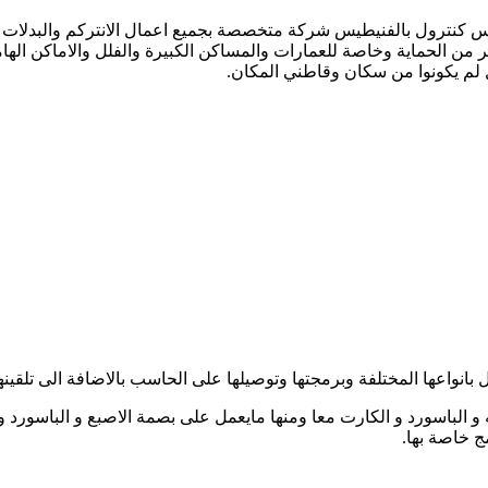
س كنترول بالفنيطيس شركة متخصصة بجميع اعمال الانتركم والبدلات وا
 من الحماية وخاصة للعمارات والمساكن الكبيرة والفلل والاماكن الها
 لم يكونوا من سكان وقاطني المكان.
واعها المختلفة وبرمجتها وتوصيلها على الحاسب بالاضافة الى تلقينها
الباسورد و الكارت معا ومنها مايعمل على بصمة الاصبع و الباسورد و
ج خاصة بها.