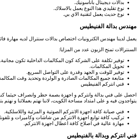
بدالات ديجيتال باناسونيك.
نوع تقليدي هذا النوع يعمل بالاسلاك.
نوع حديث يعمل لتقنية الاي بي.
مهندس بدالة الفنيطيس
يعمل لدينا مهندس الكترونيات اختصاص بدالات سنترال لديه مهارة فائق
السنترالات تمنح الزبون عدد من المزايا:
توفير تكلفة على الشركة كون المكالمات الداخلية تكون مجانية.
تحويل المكالمات.
توفير للوقت و الجهد وقدرة على التواصل السريع.
متابعة جميع المكالمات الصادرة و الولردة وتحديد وقت المكالمة 
فني انتركم الفنيطيس
احصل على فني بدالة وانتركم و اجهزة بصمة حظر وانصراف حيثما كنت ف
يتواجدون فيه و على امتداد مساحة الكويت، لاننا نهتم بعملائنا و نهتم 
فني صيانة كافة اجهزة الانتركم الصوتية و المرئية واللاسلكية.
تركيب كافة توابع اجهزة الانتركم من شاشات وكاميرات و تلفونا
مهارة عالية في اصلاح كافة اعطال اجهزة الانتركم.
فني انتركم وبدالة بالفنيطيس