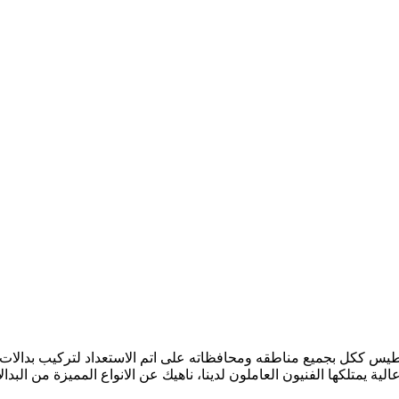
س ككل بجميع مناطقه ومحافظاته على اتم الاستعداد لتركيب بدالات اله
ة يمتلكها الفنيون العاملون لدينا، ناهيك عن الانواع المميزة من البدا