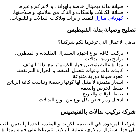
صيانة بدالة ديجيتال خاصة بالهواتف و الانتركم و غيرها.
صيانة الكابلات والجكات و التأكد من سلامتها و صلاحيتها.
كهربائي منازل
لتمديد زايرات وبلاكات البدالات والتلفونات.
تصليح وصيانة بدلة الفنيطيس
ماهي الاعمال التي توفرها لكم شركتنا؟
تركيب كافة انواع اجهزة السنترال التقليدية و المتطورة.
برامج برمجة بدالات.
مهارة عالية بتوصيل جهاز الكمبيوتر مع بدالة الهاتف.
كابلات ذات نوعيات تتحمل الضغط و الحرارة المرتفعة.
عقود صيانة دورية متنوعة.
اسعار متميزة لا مثيل لها كونها رخيصة وتناسب كافة الزبائن.
ضبط الجرس والنغمة.
ضبط الوقت والتاريخ.
ادخال رمز خاص بكل نوع من انواع البدالات.
شركة تركيب بدالات بالفنيطيس
شركتنا الموجودة في العاصمة الكويت و المقدمة لخدماتها ضمن الفنيطي
الى جهاز سنترال مركزي، عملية التركيب تتم بناءا على خبرة ومهارة عالي