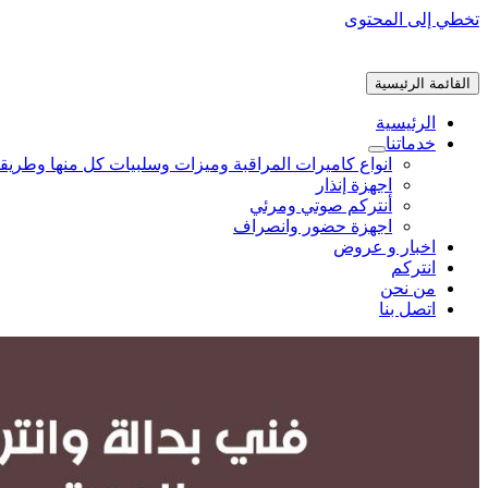
تخطي إلى المحتوى
القائمة الرئيسية
الرئيسية
خدماتنا
انواع كاميرات المراقبة وميزات وسلبيات كل منها وطريق
اجهزة إنذار
أنتركم صوتي ومرئي
اجهزة حضور وانصراف
اخبار و عروض
انتركم
من نحن
اتصل بنا