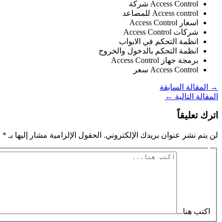
Access Control شركة
Access control للمصاعد
اسعار Access Control
شركات Access Control
انظمة التحكم في الابواب
انظمة التحكم بالدخول والخروج
برمجة جهاز Access Control
Access Control سعر
→
المقالة السابقة
المقالة التالية
←
اترك تعليقاً
لن يتم نشر عنوان بريدك الإلكتروني.
الحقول الإلزامية مشار إليها بـ
*
اكتب هنا...