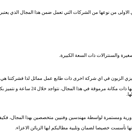
الاولى من نوعها من الشركات التي تعمل ضمن هذا المجال الذي يعتبر 
يرة والسنترالات ذات السعة الكبيرة.
ها عزيزي الزبون في اي شركة اخرى ذات طابع عمل مماثل لذا فشركتنا هي 
بامكانك استدعاء خبير بمثل هذه الامور ب
ا.
 دورية ومستمرة لواسطة مهندسين وفنيين متخصصين بهذا المجال، فكي
ا تأسست خصيصا لضمان وتلبية مطالبكم ايها الزبائن الاعزاء.