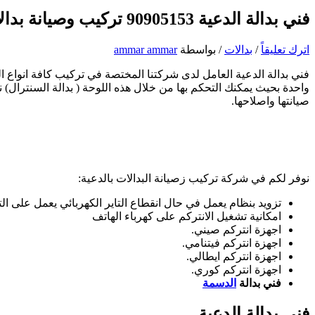
فني بدالة الدعية 90905153 تركيب وصيانة بدالات الكويت
اترك تعليقاً
/
بدالات
/ بواسطة
ammar ammar
فني بدالة الدعية العامل لدى شركتنا المختصة في تركيب كافة انواع ال
واحدة بحيث يمكنك التحكم بها من خلال هذه اللوحة ( بدالة السنترال)
صيانتها واصلاحها.
نوفر لكم في شركة تركيب زصيانة البدالات بالدعية:
تزويد بنظام يعمل في حال انقطاع التاير الكهربائي يعمل على الت
امكانية تشغيل الانتركم على كهرباء الهاتف
اجهزة انتركم صيني.
اجهزة انتركم فيتنامي.
اجهزة انتركم ايطالي.
اجهزة انتركم كوري.
فني بدالة
الدسمة
فني بدالة الدعية