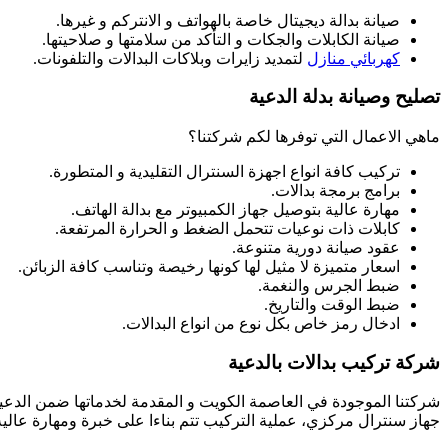
صيانة بدالة ديجيتال خاصة بالهواتف و الانتركم و غيرها.
صيانة الكابلات والجكات و التأكد من سلامتها و صلاحيتها.
كهربائي منازل
لتمديد زايرات وبلاكات البدالات والتلفونات.
تصليح وصيانة بدلة الدعية
ماهي الاعمال التي توفرها لكم شركتنا؟
تركيب كافة انواع اجهزة السنترال التقليدية و المتطورة.
برامج برمجة بدالات.
مهارة عالية بتوصيل جهاز الكمبيوتر مع بدالة الهاتف.
كابلات ذات نوعيات تتحمل الضغط و الحرارة المرتفعة.
عقود صيانة دورية متنوعة.
اسعار متميزة لا مثيل لها كونها رخيصة وتناسب كافة الزبائن.
ضبط الجرس والنغمة.
ضبط الوقت والتاريخ.
ادخال رمز خاص بكل نوع من انواع البدالات.
شركة تركيب بدالات بالدعية
شركتنا الموجودة في العاصمة الكويت و المقدمة لخدماتها ضمن الدعية 
جهاز سنترال مركزي، عملية التركيب تتم بناءا على خبرة ومهارة عالية يم