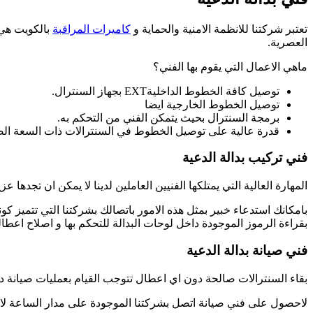
تعتبر شركتنا للانظمة الامنية والحماية و
كاميرات المراقبة
بالكويت هي 
العصرية.
ماهي الاعمال التي يقوم بها الفني؟
توصيل كافة الخطوط الداخليةEXT بجهاز السنترال.
توصيل الخطوط الخارجية ايضا
برمجة السنترال بحيث يتمكن الفني من التحكم به.
قدرة عالية على توصيل الخطوط في السنترالات ذات السعة الصغ
فني تركيب بدالة الدعية
المهارة العالية التي يمتلكها الفنيين العاملين لدينا لا يمكن ان تجد
بقراءة الرموز الموجودة داخل لوحات البدالة للتحكم بها و اصلاح اعطاله
فني صيانة بدالة الدعية
بقاء السنترالات صالحة دون اي اعطال تتوجب القيام بعمليات صيانة
لاحصول على فني صيانة اتصل بشركتنا الموجودة على مدار الساعة لانه