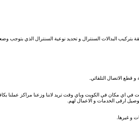
ة بتركيب البدالات السنترال و تحديد نوعية السنترال الذي بتوجب وضعه
و قطع الاتصال التلقائي.
ي اي مكان في الكويت وباي وقت تريد لاننا وزعنا مراكز عملنا بكافة 
بتوصيل ارقى الخدمات و الاعمال لهم.
ت و غيرها.