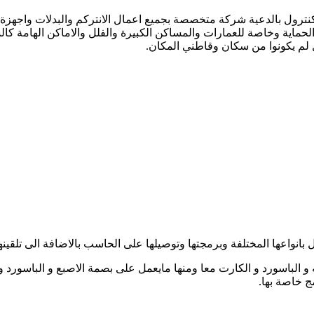
نترول بالدعية شركة متخصصة بجميع اعمال الانتركم والبدلات واجهزة ا
لحماية وخاصة للعمارات والمساكن الكبيرة والفلل والاماكن الهامة كا
 لم يكونوا من سكان وقاطني المكان.
واعها المختلفة وبرمجتها وتوصيلها على الحاسب بالاضافة الى تلقينها
الباسورد و الكارت معا ومنها مايعمل على بصمة الاصبع و الباسورد و
ج خاصة بها.