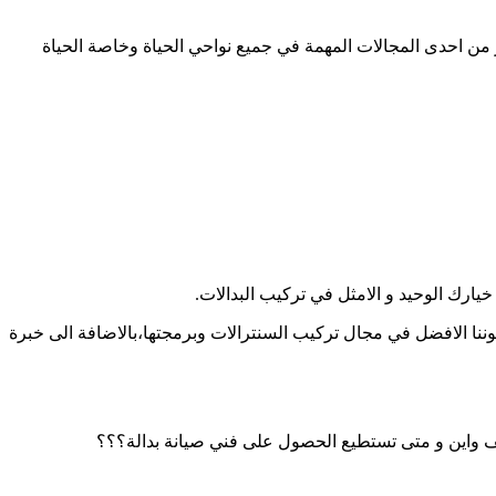
من احدى المجالات المهمة في جميع نواحي الحياة وخاصة الحياة
خيارك الوحيد و الامثل في تركيب البدالات.
اتصالك بشركتنا التي تتميز كونها ذات مكانة مرموقة في هذا المجال، نتواجد خلال 24 ساعة و نتميز بكوننا الافضل في مجال تركيب السنترالات وبرمجتها،بالاضافة الى خبرة
ف واين و متى تستطيع الحصول على فني صيانة بدالة؟؟؟