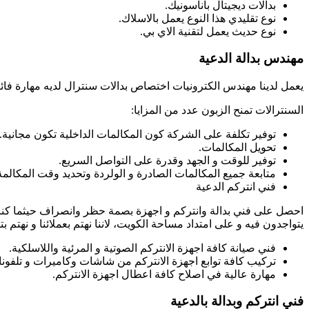
بدالات ديجيتال باناسونيك.
نوع تقليدي هذا النوع يعمل بالاسلاك.
نوع حديث يعمل لتقنية الاي بي.
مهندس بدالة الدعية
يعمل لدينا مهندس الكترونيات اختصاص بدالات سنترال لديه مهارة فائق
السنترالات تمنح الزبون عدد من المزايا:
توفير تكلفة على الشركة كون المكالمات الداخلية تكون مجانية.
تحويل المكالمات.
توفير للوقت و الجهد وقدرة على التواصل السريع.
متابعة جميع المكالمات الصادرة و الولردة وتحديد وقت المكالمة 
فني انتركم الدعية
احصل على فني بدالة وانتركم و اجهزة بصمة حظر وانصراف حيثما كنت ف
يتواجدون فيه و على امتداد مساحة الكويت، لاننا نهتم بعملائنا و نهتم 
فني صيانة كافة اجهزة الانتركم الصوتية و المرئية واللاسلكية.
تركيب كافة توابع اجهزة الانتركم من شاشات وكاميرات و تلفونا
مهارة عالية في اصلاح كافة اعطال اجهزة الانتركم.
فني انتركم وبدالة بالدعية