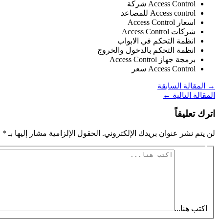
Access Control شركة
Access control للمصاعد
اسعار Access Control
شركات Access Control
انظمة التحكم في الابواب
انظمة التحكم بالدخول والخروج
برمجة جهاز Access Control
Access Control سعر
→
المقالة السابقة
المقالة التالية
←
اترك تعليقاً
لن يتم نشر عنوان بريدك الإلكتروني.
الحقول الإلزامية مشار إليها بـ
*
اكتب هنا...