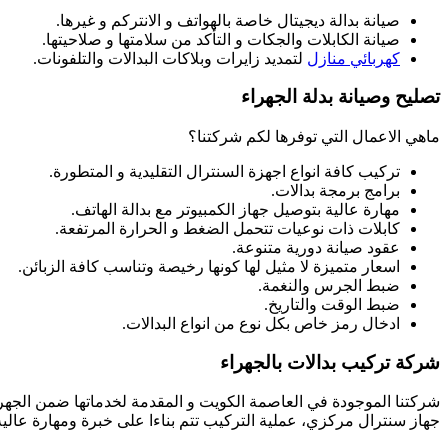
صيانة بدالة ديجيتال خاصة بالهواتف و الانتركم و غيرها.
صيانة الكابلات والجكات و التأكد من سلامتها و صلاحيتها.
كهربائي منازل
لتمديد زايرات وبلاكات البدالات والتلفونات.
تصليح وصيانة بدلة الجهراء
ماهي الاعمال التي توفرها لكم شركتنا؟
تركيب كافة انواع اجهزة السنترال التقليدية و المتطورة.
برامج برمجة بدالات.
مهارة عالية بتوصيل جهاز الكمبيوتر مع بدالة الهاتف.
كابلات ذات نوعيات تتحمل الضغط و الحرارة المرتفعة.
عقود صيانة دورية متنوعة.
اسعار متميزة لا مثيل لها كونها رخيصة وتناسب كافة الزبائن.
ضبط الجرس والنغمة.
ضبط الوقت والتاريخ.
ادخال رمز خاص بكل نوع من انواع البدالات.
شركة تركيب بدالات بالجهراء
شركتنا الموجودة في العاصمة الكويت و المقدمة لخدماتها ضمن الجهراء
جهاز سنترال مركزي، عملية التركيب تتم بناءا على خبرة ومهارة عالية يم