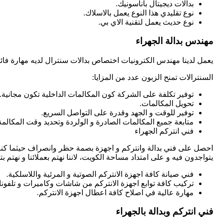
بدالات ديجيتال باناسونيك.
نوع تقليدي هذا النوع يعمل بالاسلاك.
نوع حديث يعمل لتقنية الاي بي.
مهندس بدالة الجهراء
يعمل لدينا مهندس الكترونيات اختصاص بدالات سنترال لديه مهارة فائق
السنترالات تمنح الزبون عدد من المزايا:
توفير تكلفة على الشركة كون المكالمات الداخلية تكون مجانية.
تحويل المكالمات.
توفير للوقت و الجهد وقدرة على التواصل السريع.
متابعة جميع المكالمات الصادرة و الولردة وتحديد وقت المكالمة 
فني انتركم الجهراء
احصل على فني بدالة وانتركم و اجهزة بصمة حظر وانصراف حيثما كنت ف
يتواجدون فيه و على امتداد مساحة الكويت، لاننا نهتم بعملائنا و نهتم 
فني صيانة كافة اجهزة الانتركم الصوتية و المرئية واللاسلكية.
تركيب كافة توابع اجهزة الانتركم من شاشات وكاميرات و تلفونا
مهارة عالية في اصلاح كافة اعطال اجهزة الانتركم.
فني انتركم وبدالة بالجهراء