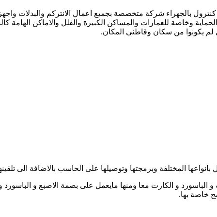
كنترول بالجهراء شركة متخصصة بجميع اعمال الانتركم والبدلات واجهزة
لحماية وخاصة للعمارات والمساكن الكبيرة والفلل والاماكن الهامة كا
 لم يكونوا من سكان وقاطني المكان.
واعها المختلفة وبرمجتها وتوصيلها على الحاسب بالاضافة الى تلقينها
الباسورد و الكارت معا ومنها مايعمل على بصمة الاصبع و الباسورد و
ج خاصة بها.