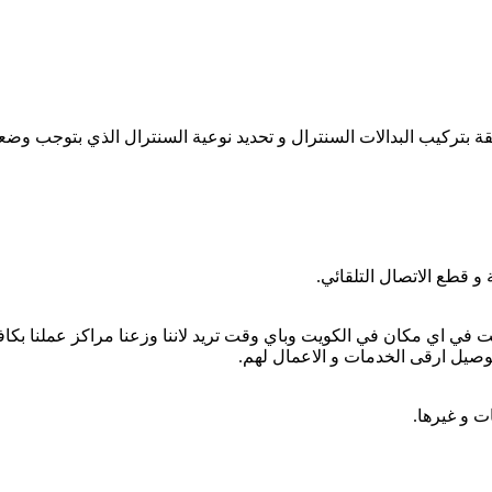
ة بتركيب البدالات السنترال و تحديد نوعية السنترال الذي بتوجب وضعه
و قطع الاتصال التلقائي.
ي اي مكان في الكويت وباي وقت تريد لاننا وزعنا مراكز عملنا بكافة 
بتوصيل ارقى الخدمات و الاعمال لهم.
ت و غيرها.