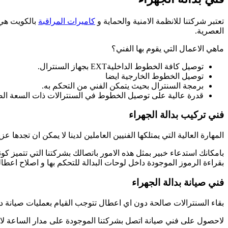
تعتبر شركتنا للانظمة الامنية والحماية و
كاميرات المراقبة
بالكويت هي 
العصرية.
ماهي الاعمال التي يقوم بها الفني؟
توصيل كافة الخطوط الداخليةEXT بجهاز السنترال.
توصيل الخطوط الخارجية ايضا
برمجة السنترال بحيث يتمكن الفني من التحكم به.
قدرة عالية على توصيل الخطوط في السنترالات ذات السعة الصغ
فني تركيب بدالة الجهراء
المهارة العالية التي يمتلكها الفنيين العاملين لدينا لا يمكن ان تجد
بقراءة الرموز الموجودة داخل لوحات البدالة للتحكم بها و اصلاح اعطاله
فني صيانة بدالة الجهراء
بقاء السنترالات صالحة دون اي اعطال تتوجب القيام بعمليات صيانة
لاحصول على فني صيانة اتصل بشركتنا الموجودة على مدار الساعة لانه