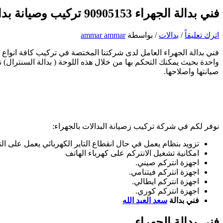
فني بدالة الجهراء 90905153 تركيب وصيانة بدالات الكويت
اترك تعليقاً
/
بدالات
/ بواسطة
ammar ammar
فني بدالة الجهراء العامل لدى شركتنا المختصة في تركيب كافة انواع ا
واحدة بحيث يمكنك التحكم بها من خلال هذه اللوحة ( بدالة السنترال)
صيانتها واصلاحها.
نوفر لكم في شركة تركيب زصيانة البدالات بالجهراء:
تزويد بنظام يعمل في حال انقطاع التاير الكهربائي يعمل على الت
امكانية تشغيل الانتركم على كهرباء الهاتف
اجهزة انتركم صيني.
اجهزة انتركم فيتنامي.
اجهزة انتركم ايطالي.
اجهزة انتركم كوري.
فني بدالة
سعد العبد الله
فني بدالة الجهراء