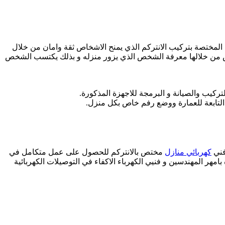
ا المختصة بتركيب الانتركم الذي يمنح الاشخاص ثقة وامان من خلال
خص من خلالها معرفة الشخص الذي يزور منزله و بذلك يكتسب الشخص
ركيب والصيانة و البرمجة للاجهزة المذكورة.
 التابعة للعمارة ووضع رفم خاص بكل منزل.
فني
كهربائي منازل
مختص بالانتركم للحصول على عمل متكامل في
مهر المهندسين و فنيي الكهرباء الاكفاء في التوصيلات الكهربائية