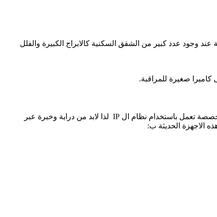
عند وجود عدد كبير من الشقق السكنية كالابراج الكبيرة والفلل
 كاميرا صغيرة للمراقبة.
يحتاج تركيب الانتركم على قدرة عالية وخبرة جيدة في مجال تقنيات التركيب لان اجهزة الانتركم تعمل على التواصل فيما بينها عبرة شبكة مخصصة تعمل باستخدام نظام ال IP لذا لابد من دراية وخبرة عبر
ه الاجهزة الحديثة ب: