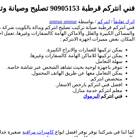
فني انتركم قرطبة 90905153 تصليح وصيانة وتركيب انتركم وبدالة الكويت
اترك تعليقاً
/
انتركم
/ بواسطة
ammar ammar
فني انتركم قرطبة صيانة تركيب تصليح انتركم وبدالة بالكويت شركة 
والمساكن الكبيرة والفلل والاماكن الهامة كالسفارات وغيرها، تعمل 
المكان. بعض مميزات اجهزة الانتركم :
يمكن تركيبها للعمارات والابراج الكبيرة.
يمكن تركيبها للاماكن الهامة كالسفارات وغيرها.
سهلة التعامل.
تتوفر باجهزة لوحية بحيث تشاهد الشخص عبر شاشة خاصة.
يمكن التعامل معها عن طريق الهاتف المحمول.
متخصص انتركم.
افضل فني انتركم بارخص الاسعار.
معلم انتركم خدمة منازل.
فني انتركم
اليرموك
كما اننا في شركتنا نوفر نوفر افضل انواع
كاميرات مراقبة
ضغيرة جدا و