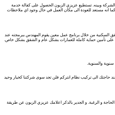
ن الشركة وبينه. تستطيع عزيزي الزبون الحصول على كفالة خدمة
از كما انه مستعد للعودة الى مكان العمل في حال وجود اي ملاحظات
لشقق السكنية من خلال برنامج عمل معين يقوم المهندس ببرمجته عند
ادرة على تأمين حماية كاملة للعمارات بشكل عام و الشقق بشكل خاص.
سنوية والسنوية.
ند حاجتك الى تركيب نظام انتركم فلن تجد سوى شركتنا كخيار وحيد
لحاجة و الرغبة. و الجدير بالذكر اعلامك عزيزي الزبون عن طريقة