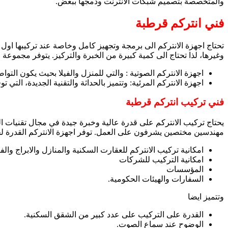
والمتخصصة بتصميم شبكات الانترنت ودمجها ببعض.
فني انتركم قرطبة
تحتاج اجهزة الانتركم الى برمجة وتجهيز كامل وخاصة عند تركيبها اول
وغيرها، لذا تحتاج الى كمية كبيرة من الخبرة والتركيز. يتوفر مجموعة من
اجهزة الانتركم الصوتية : والتي للمنزل والفيلا بحيث يكون ا
اجهزة الانتركم المرئية: وتتميز بالحداثة والتقنية الجديدة، ال
فني تركيب انتركم قرطبة
مهندسين مختصين يشرفون على العمل. توفر اجهزة الانتركم القدرة لجمي
امكانية تركيب الانتركم للعقارت السكنية والمنازل والابراج وال
امكانية التركيب للشركات
المؤسسات
السفارات والهيئات الحكومية.
وتتميز ايضا
القدرة على التركيب على عدد كبير من الشقق السكنية.
الوضوح عند سماع الصوت.