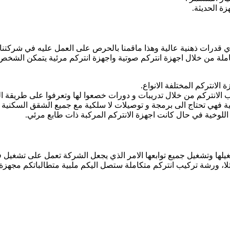
ة الحديثة.
ذوي قدرات ذهنية عالية وهذا ماقمنا بالحرص على العمل عليه في شركتن
املة من خلال اجهزة انتركم صوتية واجهزة انتركم مرئية يتمكن الش
لانتركم المختلفة الانواع.
 الانتركم من خلال تدريبات و دورات خصعوا لها وتعرفوا على طريقة الت
لية فهي تحتاج الى برمجة و توصيلات لا سلكية مع جميع الشقق السكنية
لوخية في حال كانت اجهزة الانتركم المركبة ذات طابع مرئي.
تشغيلها وتشغيل جميع توابعها الامر الذي يجعل الشركة تعمل على تشغيل 
ا، ورشة تركيب انتركم متكاملة ستصل اليكم ملبية متطالباتكم مجهزة با