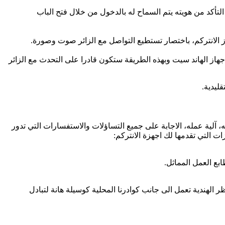
 التأكد من هويته يتم السماح له بالدخول من خلال فتح الباب
الانتركم، باختصار تستطيع التواصل مع الزائر صوت وصورة.
 جهاز الهاند سيت وبهذه الطريقة ستكون قادرا على التحدث مع الزائر
ليدية.
، آلية عمله، الاجابة على جميع التساؤلات والاستفسارات التي تدور
ات التي تقدمها لك اجهزة الانتركم:
ع العمل المماثل.
 الهندية تعمل الى جانب كوادرنا المحلية كوسيلة هانة لتبادل