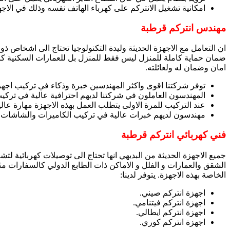
امكانية تشغيل الانتركم على كهرباء الهاتف نفسه وذلك في الاجهز
مهندس انتركم قرطبة
ان التعامل مع الاجهزة الحديثة وليدة التكنولوجيا تحتاج الى اشخاص 
ضمان حماية كاملة للمنزل ليس فقط للمنزل بل للعمارات السكنية ك
امان وضمان له ولعائلته.
توفر شركتنا اقوى واكثر المهندسين خبرة وذكاء في تركيب اجهزة ا
المهندسون العاملون في شركتنا لديهم احترافية عالية في تركيب
عند التركيب للمرة الاولى يتطلب العمل بهذه الاجهزة مهارة عا
مهندسون لديهم خبرات عالية في تركيب الكاميرات والشاشات ال
فني كهربائي انتركم قرطبة
جميع الاجهزة الحديثة من البديهي انها تحتاج الى توصيلات كهربائية ل
الشقق والعمارات و الفلل و الاماكن ذات الطابع الدولي كالسفارات مثل
الخاصة بهذه الاجهزة. يتوفر لدينا:
اجهزة انتركم صيني.
اجهزة انتركم فيتنامي.
اجهزة انتركم ايطالي.
اجهزة انتركم كوري.