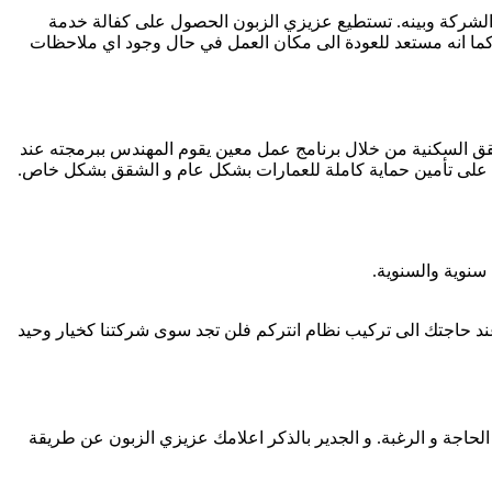
ن الشركة وبينه. تستطيع عزيزي الزبون الحصول على كفالة خدمة
از كما انه مستعد للعودة الى مكان العمل في حال وجود اي ملاحظات
لشقق السكنية من خلال برنامج عمل معين يقوم المهندس ببرمجته عند
ادرة على تأمين حماية كاملة للعمارات بشكل عام و الشقق بشكل خاص.
سنوية والسنوية.
ند حاجتك الى تركيب نظام انتركم فلن تجد سوى شركتنا كخيار وحيد
لحاجة و الرغبة. و الجدير بالذكر اعلامك عزيزي الزبون عن طريقة