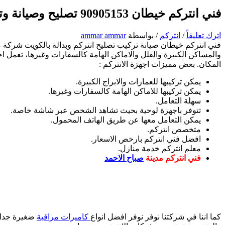
فني انتركم خيطان 90905153 تصليح وصيانة وتركيب انتركم وبدالة الكويت
اترك تعليقاً
/
انتركم
/ بواسطة
ammar ammar
فني انتركم خيطان صيانة تركيب تصليح انتركم وبدالة بالكويت شركة 
والمساكن الكبيرة والفلل والاماكن الهامة كالسفارات وغيرها، تعمل 
المكان. بعض مميزات اجهزة الانتركم :
يمكن تركيبها للعمارات والابراج الكبيرة.
يمكن تركيبها للاماكن الهامة كالسفارات وغيرها.
سهلة التعامل.
تتوفر باجهزة لوحية بحيث تشاهد الشخص عبر شاشة خاصة.
يمكن التعامل معها عن طريق الهاتف المحمول.
متخصص انتركم.
افضل فني انتركم بارخص الاسعار.
معلم انتركم خدمة منازل.
فني انتركم مدينة
صباح الاحمد
كما اننا في شركتنا نوفر نوفر افضل انواع
كاميرات مراقبة
ضغيرة جدا و