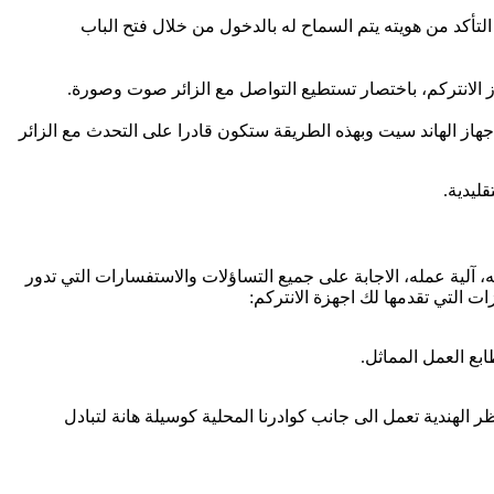
 التأكد من هويته يتم السماح له بالدخول من خلال فتح الباب
الانتركم، باختصار تستطيع التواصل مع الزائر صوت وصورة.
 جهاز الهاند سيت وبهذه الطريقة ستكون قادرا على التحدث مع الزائر
ليدية.
، آلية عمله، الاجابة على جميع التساؤلات والاستفسارات التي تدور
ات التي تقدمها لك اجهزة الانتركم:
ع العمل المماثل.
 الهندية تعمل الى جانب كوادرنا المحلية كوسيلة هانة لتبادل