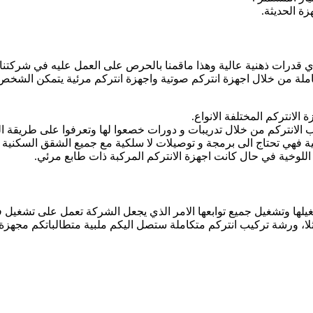
ة الحديثة.
ذوي قدرات ذهنية عالية وهذا ماقمنا بالحرص على العمل عليه في شركتن
املة من خلال اجهزة انتركم صوتية واجهزة انتركم مرئية يتمكن الش
لانتركم المختلفة الانواع.
 الانتركم من خلال تدريبات و دورات خصعوا لها وتعرفوا على طريقة الت
لية فهي تحتاج الى برمجة و توصيلات لا سلكية مع جميع الشقق السكنية
لوخية في حال كانت اجهزة الانتركم المركبة ذات طابع مرئي.
تشغيلها وتشغيل جميع توابعها الامر الذي يجعل الشركة تعمل على تشغيل 
ا، ورشة تركيب انتركم متكاملة ستصل اليكم ملبية متطالباتكم مجهزة با