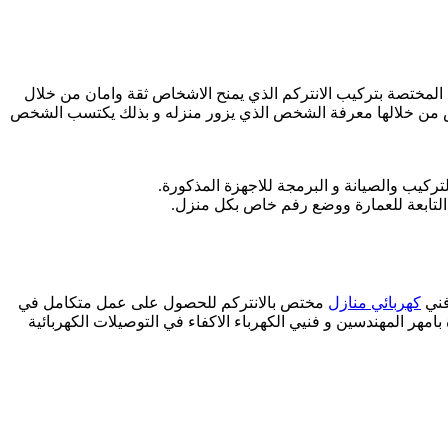
ا المختصة بتركيب الانتركم الذي يمنح الاشخاص ثقة وامان من خلال
خص من خلالها معرفة الشخص الذي يزور منزله و بذلك يكتسب الشخص
ركيب والصيانة و البرمجة للاجهزة المذكورة.
 التابعة للعمارة ووضع رفم خاص بكل منزل.
فني
كهربائي منازل
مختص بالانتركم للحصول على عمل متكامل في
مهر المهندسين و فنيي الكهرباء الاكفاء في التوصيلات الكهربائية