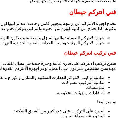
والمتخصصة بتصميم شبكات الانترنت ودمجها ببعض.
فني انتركم خيطان
تحتاج اجهزة الانتركم الى برمجة وتجهيز كامل وخاصة عند تركيبها اول
وغيرها، لذا تحتاج الى كمية كبيرة من الخبرة والتركيز. يتوفر مجموعة من
اجهزة الانتركم الصوتية : والتي للمنزل والفيلا بحيث يكون ا
اجهزة الانتركم المرئية: وتتميز بالحداثة والتقنية الجديدة، ال
فني تركيب انتركم خيطان
مهندسين مختصين يشرفون على العمل. توفر اجهزة الانتركم القدرة لجمي
امكانية تركيب الانتركم للعقارت السكنية والمنازل والابراج وال
امكانية التركيب للشركات
المؤسسات
السفارات والهيئات الحكومية.
وتتميز ايضا
القدرة على التركيب على عدد كبير من الشقق السكنية.
الوضوح عند سماع الصوت.