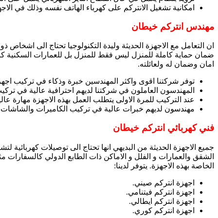
امكانية تشغيل الانتركم على كهرباء الهاتف نفسه وذلك في الاجهز
مهندس انتركم خيطان
ان التعامل مع الاجهزة الحديثة وليدة التكنولوجيا تحتاج الى اشخاص 
ضمان حماية كاملة للمنزل ليس فقط للمنزل بل للعمارات السكنية ك
امان وضمان له ولعائلته.
توفر شركتنا اقوى واكثر المهندسين خبرة وذكاء في تركيب اجهزة ا
المهندسون العاملون في شركتنا لديهم احترافية عالية في تركيب
عند التركيب للمرة الاولى يتطلب العمل بهذه الاجهزة مهارة عا
مهندسون لديهم خبرات عالية في تركيب الكاميرات والشاشات ال
فني كهربائي انتركم خيطان
جميع الاجهزة الحديثة من البديهي انها تحتاج الى توصيلات كهربائية ل
الشقق والعمارات و الفلل و الاماكن ذات الطابع الدولي كالسفارات مثل
الخاصة بهذه الاجهزة. يتوفر لدينا:
اجهزة انتركم صيني.
اجهزة انتركم فيتنامي.
اجهزة انتركم ايطالي.
اجهزة انتركم كوري.