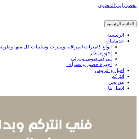
تخطي إلى المحتوى
القائمة الرئيسية
الرئيسية
خدماتنا
انواع كاميرات المراقبة وميزات وسلبيات كل منها وطريق
اجهزة إنذار
أنتركم صوتي ومرئي
اجهزة حضور وانصراف
اخبار و عروض
انتركم
من نحن
اتصل بنا