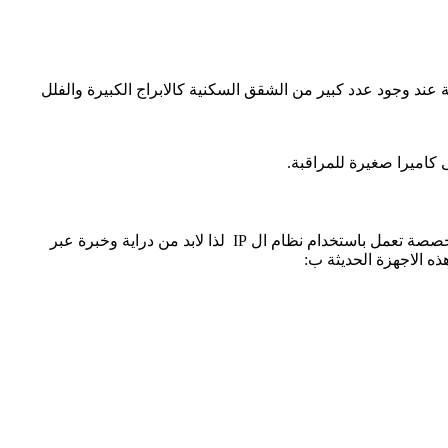
عند وجود عدد كبير من الشقق السكنية كالابراج الكبيرة والفلل
 كاميرا صغيرة للمراقبة.
يحتاج تركيب الانتركم على قدرة عالية وخبرة جيدة في مجال تقنيات التركيب لان اجهزة الانتركم تعمل على التواصل فيما بينها عبرة شبكة مخصصة تعمل باستخدام نظام ال IP لذا لابد من دراية وخبرة عبر
ه الاجهزة الحديثة ب: