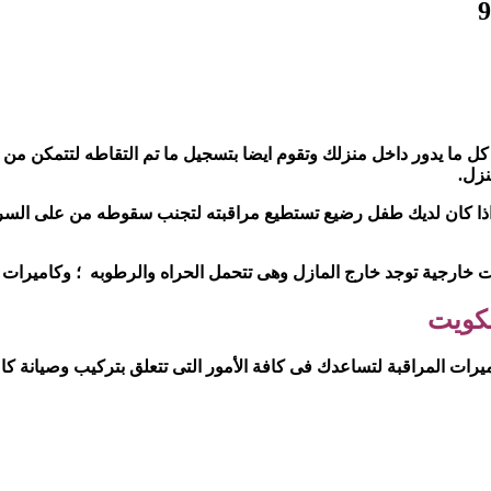
كل ما يدور داخل منزلك وتقوم ايضا بتسجيل ما تم التقاطه لتتمكن من 
نزل.
اذا كان لديك طفل رضيع تستطيع مراقبته لتجنب سقوطه من على السر
ت خارجية توجد خارج المازل وهى تتحمل الحراه والرطوبه ؛ وكاميرات د
لكويت
ت المراقبة لتساعدك فى كافة الأمور التى تتعلق بتركيب وصيانة كاميرا