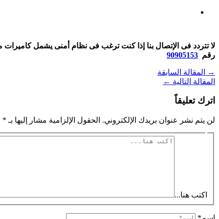
لا تتردد فى الإتصال بنا إذا كنت ترغب فى نظام أمنى يشمل كاميرات م
رقم
90905153
→
المقالة السابقة
المقالة التالية
←
اترك تعليقاً
لن يتم نشر عنوان بريدك الإلكتروني.
الحقول الإلزامية مشار إليها بـ
*
اكتب هنا...
اسم*