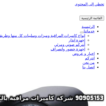
تخطي إلى المحتوى
القائمة الرئيسية
الرئيسية
خدماتنا
انواع كاميرات المراقبة وميزات وسلبيات كل منها وطريق
اجهزة إنذار
أنتركم صوتي ومرئي
اجهزة حضور وانصراف
اخبار و عروض
انتركم
من نحن
اتصل بنا