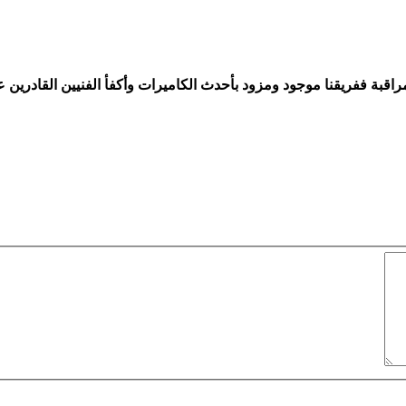
راقبة ففريقنا موجود ومزود بأحدث الكاميرات وأكفأ الفنيين القادرين 