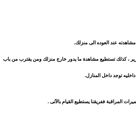
مشاهدته عند العوده الى منزلك.
ير ، كذلك تستطيع مشاهدة ما يدور خارج منزلك ومن يقترب من باب
اخليه توجد داخل المنازل.
ت المراقبة ففريقنا يستطيع القيام بالآتى .