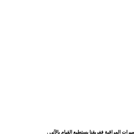
ت المراقبة ففريقنا يستطيع القيام بالآتى .