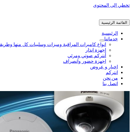
تخطي إلى المحتوى
القائمة الرئيسية
الرئيسية
خدماتنا
انواع كاميرات المراقبة وميزات وسلبيات كل منها وطريق
اجهزة إنذار
أنتركم صوتي ومرئي
اجهزة حضور وانصراف
اخبار و عروض
انتركم
من نحن
اتصل بنا