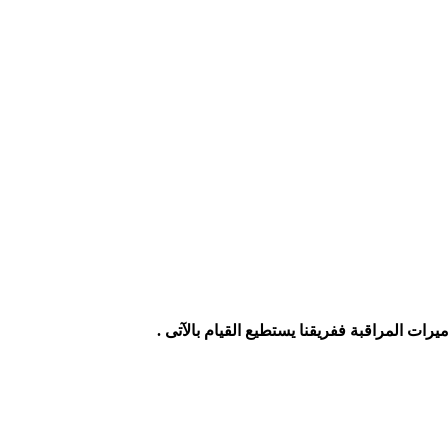
ت المراقبة ففريقنا يستطيع القيام بالآتى .