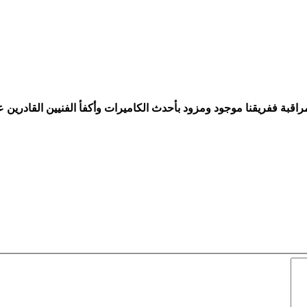
راقبة ففريقنا موجود ومزود بأحدث الكاميرات وأكفأ الفنيين القادرين 