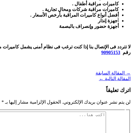
كاميرات مراقبة أطفال .
كاميرات مراقبة شركات ومحال تجارية .
أفضل أنواع كاميرات المراقبة بأرخص الأسعار .
أ
جهزة إنذار
أجهزة حضور وإنصراف بالبصمة
لا تتردد فى الإتصال بنا إذا كنت ترغب فى نظام أمنى يشمل كاميرات م
رقم
90905153
→
المقالة السابقة
المقالة التالية
←
اترك تعليقاً
لن يتم نشر عنوان بريدك الإلكتروني.
الحقول الإلزامية مشار إليها بـ
*