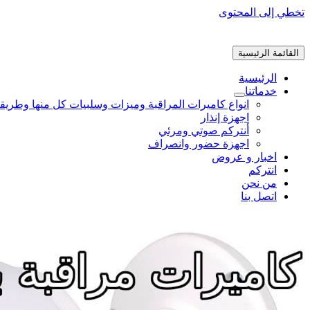
تخطي إلى المحتوى
القائمة الرئيسية
الرئيسية
خدماتنا
انواع كاميرات المراقبة وميزات وسلبيات كل منها وطريق
اجهزة إنذار
أنتركم صوتي ومرئي
اجهزة حضور وانصراف
اخبار و عروض
انتركم
من نحن
اتصل بنا