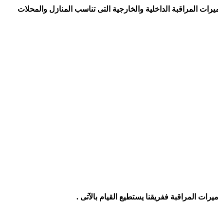
رات المراقبة الداخلية والخارجية التى تناسب المنازل والمحلات
ت المراقبة ففريقنا يستطيع القيام بالآتى .