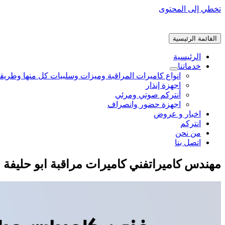
تخطي إلى المحتوى
القائمة الرئيسية
الرئيسية
خدماتنا
انواع كاميرات المراقبة وميزات وسلبيات كل منها وطريق
اجهزة إنذار
أنتركم صوتي ومرئي
اجهزة حضور وانصراف
اخبار و عروض
انتركم
من نحن
اتصل بنا
مهندس كاميراتفني كاميرات مراقبة ابو حليفة