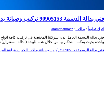
فني بدالة الدسمة 90905153 تركيب وصيانة بدالات الكويت
اترك تعليقاً
/
بدالات
/
ammar ammar
فني بدالة الدسمة العامل لدى شركتنا المختصة في تركيب كافة انواع ا
واحدة بحيث يمكنك التحكم بها من خلال هذه اللوحة ( بدالة السنترال
فني بدالة الدسمة 90905153 تركيب وصيانة بدالات الكويت
قراءة المزي