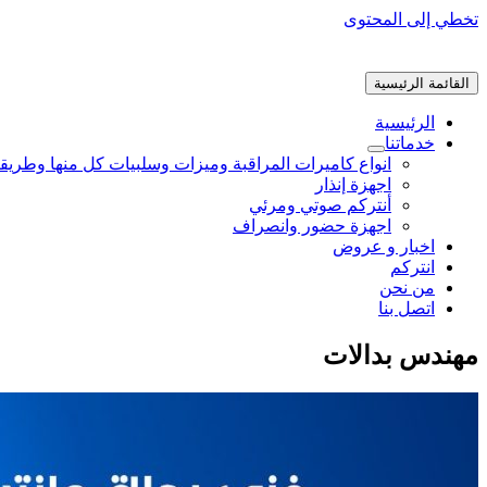
تخطي إلى المحتوى
القائمة الرئيسية
الرئيسية
خدماتنا
انواع كاميرات المراقبة وميزات وسلبيات كل منها وطريق
اجهزة إنذار
أنتركم صوتي ومرئي
اجهزة حضور وانصراف
اخبار و عروض
انتركم
من نحن
اتصل بنا
مهندس بدالات