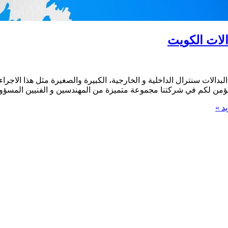
لبدالات سنترال الداخلية و الخارجية، الكبيرة والصغيرة مثل هذا الاج
) نؤمن لكم في شركتنا مجموعة متميزة من المهندسين و الفنيين المسؤو
د »