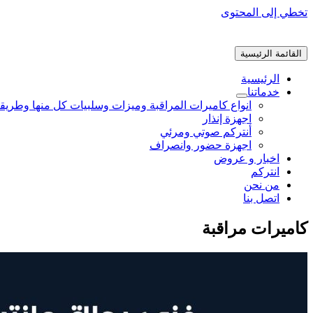
تخطي إلى المحتوى
القائمة الرئيسية
الرئيسية
خدماتنا
انواع كاميرات المراقبة وميزات وسلبيات كل منها وطريق
اجهزة إنذار
أنتركم صوتي ومرئي
اجهزة حضور وانصراف
اخبار و عروض
انتركم
من نحن
اتصل بنا
كاميرات مراقبة