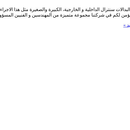
بدالات سنترال الداخلية و الخارجية، الكبيرة والصغيرة مثل هذا الاجر
) نؤمن لكم في شركتنا مجموعة متميزة من المهندسين و الفنيين المسؤو
د »