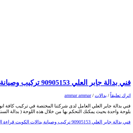
فني بدالة جابر العلي 90905153 تركيب وصيانة بدالات الكويت
اترك تعليقاً
/
بدالات
/
ammar ammar
فني بدالة جابر العلي العامل لدى شركتنا المختصة في تركيب كافة انوا
بلوحة واحدة بحيث يمكنك التحكم بها من خلال هذه اللوحة ( بدالة الس
فني بدالة جابر العلي 90905153 تركيب وصيانة بدالات الكويت
قراءة ال