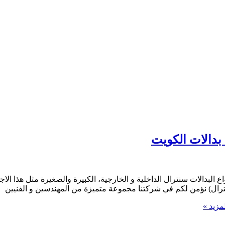
ع البدالات سنترال الداخلية و الخارجية، الكبيرة والصغيرة مثل هذا ا
نترال) نؤمن لكم في شركتنا مجموعة متميزة من المهندسين و الفنيين
مزيد »