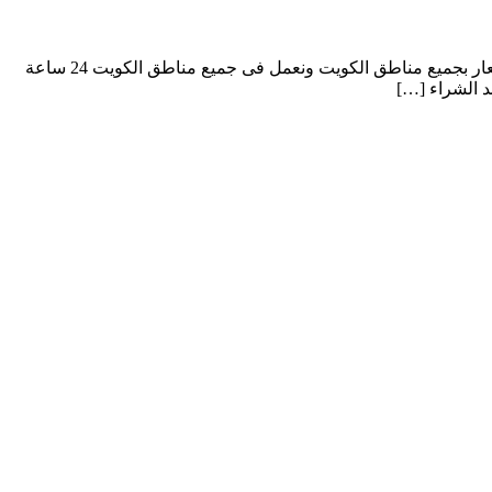
شركة كاميرات مراقبة اهلا بكم معانا فى موقع شركتنا شركة كاميرات مراقبة فنحن نتمير بتقديم افضل انواع كاميرات المراقبة بأفضل الاسعار بجميع مناطق الكويت ونعمل فى جميع مناطق الكويت 24 ساعة
د الشراء […]