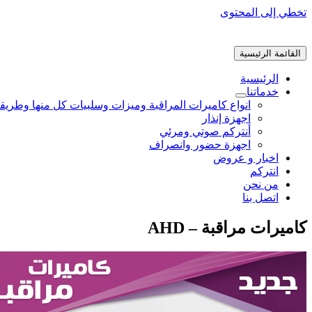
تخطي إلى المحتوى
القائمة الرئيسية
الرئيسية
خدماتنا
انواع كاميرات المراقبة وميزات وسلبيات كل منها وطريق
اجهزة إنذار
أنتركم صوتي ومرئي
اجهزة حضور وانصراف
اخبار و عروض
انتركم
من نحن
اتصل بنا
كاميرات مراقبة – AHD