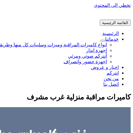
تخطي إلى المحتوى
القائمة الرئيسية
الرئيسية
خدماتنا
انواع كاميرات المراقبة وميزات وسلبيات كل منها وطريق
اجهزة إنذار
أنتركم صوتي ومرئي
اجهزة حضور وانصراف
اخبار و عروض
انتركم
من نحن
اتصل بنا
كاميرات مراقبة منزلية غرب مشرف