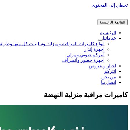
تخطي إلى المحتوى
القائمة الرئيسية
الرئيسية
خدماتنا
انواع كاميرات المراقبة وميزات وسلبيات كل منها وطريق
اجهزة إنذار
أنتركم صوتي ومرئي
اجهزة حضور وانصراف
اخبار و عروض
انتركم
من نحن
اتصل بنا
كاميرات مراقبة منزلية النهضة