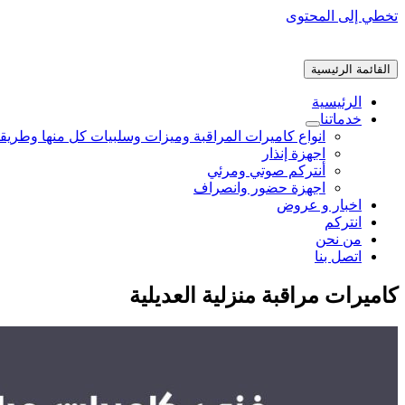
تخطي إلى المحتوى
القائمة الرئيسية
الرئيسية
خدماتنا
انواع كاميرات المراقبة وميزات وسلبيات كل منها وطريق
اجهزة إنذار
أنتركم صوتي ومرئي
اجهزة حضور وانصراف
اخبار و عروض
انتركم
من نحن
اتصل بنا
كاميرات مراقبة منزلية العديلية