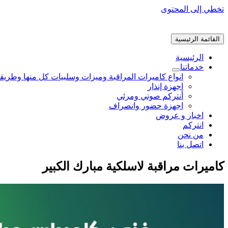
تخطي إلى المحتوى
القائمة الرئيسية
الرئيسية
خدماتنا
انواع كاميرات المراقبة وميزات وسلبيات كل منها وطريق
اجهزة إنذار
أنتركم صوتي ومرئي
اجهزة حضور وانصراف
اخبار و عروض
انتركم
من نحن
اتصل بنا
كاميرات مراقبة لاسلكية مبارك الكبير