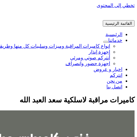
تخطي إلى المحتوى
القائمة الرئيسية
الرئيسية
خدماتنا
انواع كاميرات المراقبة وميزات وسلبيات كل منها وطريق
اجهزة إنذار
أنتركم صوتي ومرئي
اجهزة حضور وانصراف
اخبار و عروض
انتركم
من نحن
اتصل بنا
كاميرات مراقبة لاسلكية سعد العبد الله