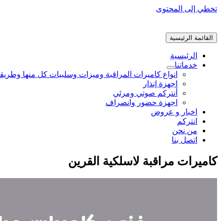
تخطي إلى المحتوى
القائمة الرئيسية
الرئيسية
خدماتنا
انواع كاميرات المراقبة وميزات وسلبيات كل منها وطريق
اجهزة إنذار
أنتركم صوتي ومرئي
اجهزة حضور وانصراف
اخبار و عروض
انتركم
من نحن
اتصل بنا
كاميرات مراقبة لاسلكية القرين