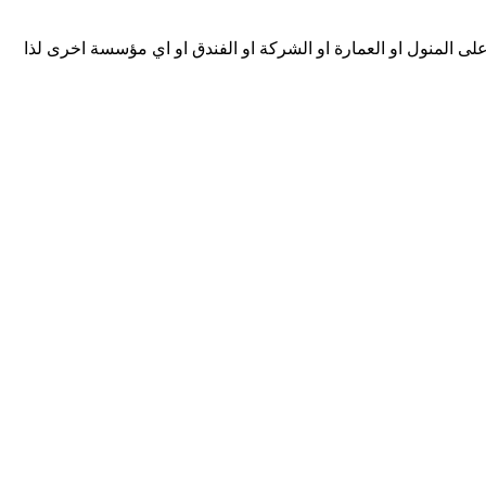
ى المنول او العمارة او الشركة او الفندق او اي مؤسسة اخرى لذا