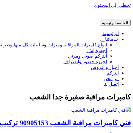
تخطي إلى المحتوى
القائمة الرئيسية
الرئيسية
خدماتنا
انواع كاميرات المراقبة وميزات وسلبيات كل منها وطريق
اجهزة إنذار
أنتركم صوتي ومرئي
اجهزة حضور وانصراف
اخبار و عروض
انتركم
من نحن
اتصل بنا
كاميرات مراقبة صغيرة جدا الشعب
فني كاميرات مراقبة الشعب 90905153 تركيب وصيانة كاميرات المراقبة