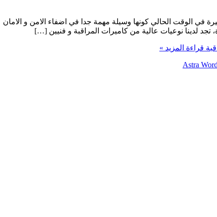
 في الوقت الحالي كونها وسيلة مهمة جدا في اضفاء الامن و الامان عل
تجد لدينا نوعيات عالية من كاميرات المراقبة و فنيين […]
قراءة المزيد »
Astra Wor