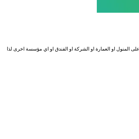
ى المنول او العمارة او الشركة او الفندق او اي مؤسسة اخرى لذا