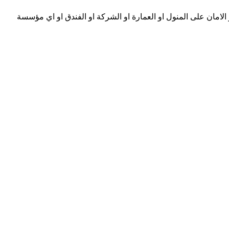
امان على المنول او العمارة او الشركة او الفندق او اي مؤسسة