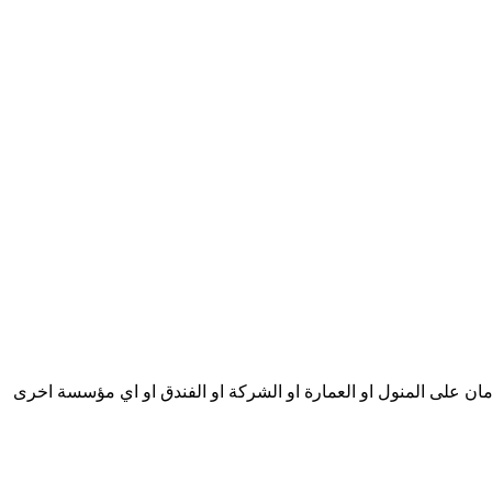
ان على المنول او العمارة او الشركة او الفندق او اي مؤسسة اخرى