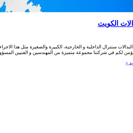
لبدالات سنترال الداخلية و الخارجية، الكبيرة والصغيرة مثل هذا الاج
) نؤمن لكم في شركتنا مجموعة متميزة من المهندسين و الفنيين المسؤو
د »