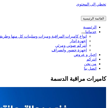
تخطي إلى المحتوى
القائمة الرئيسية
الرئيسية
خدماتنا
انواع كاميرات المراقبة وميزات وسلبيات كل منها وطريق
اجهزة إنذار
أنتركم صوتي ومرئي
اجهزة حضور وانصراف
اخبار و عروض
انتركم
من نحن
اتصل بنا
كاميرات مراقبة الدسمة