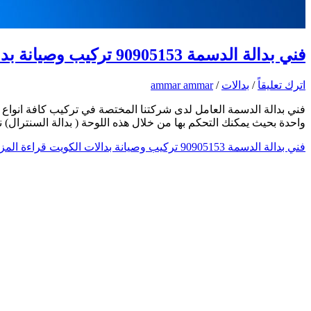
فني بدالة الدسمة 90905153 تركيب وصيانة بدالات الكويت
اترك تعليقاً
/
بدالات
/
ammar ammar
فني بدالة الدسمة العامل لدى شركتنا المختصة في تركيب كافة انواع ا
واحدة بحيث يمكنك التحكم بها من خلال هذه اللوحة ( بدالة السنترال
فني بدالة الدسمة 90905153 تركيب وصيانة بدالات الكويت
قراءة المزي