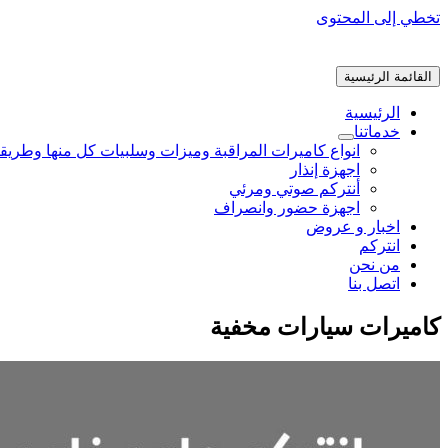
تخطي إلى المحتوى
القائمة الرئيسية
الرئيسية
خدماتنا
انواع كاميرات المراقبة وميزات وسلبيات كل منها وطريق
اجهزة إنذار
أنتركم صوتي ومرئي
اجهزة حضور وانصراف
اخبار و عروض
انتركم
من نحن
اتصل بنا
كاميرات سيارات مخفية