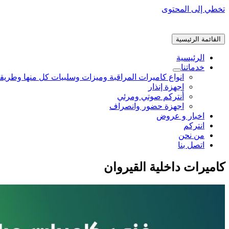
تخطي إلى المحتوى
القائمة الرئيسية
الرئيسية
خدماتنا
انواع كاميرات المراقبة وميزات وسلبيات كل منها وطريق
اجهزة إنذار
أنتركم صوتي ومرئي
اجهزة حضور وانصراف
اخبار و عروض
انتركم
من نحن
اتصل بنا
كاميرات داخلية القيروان