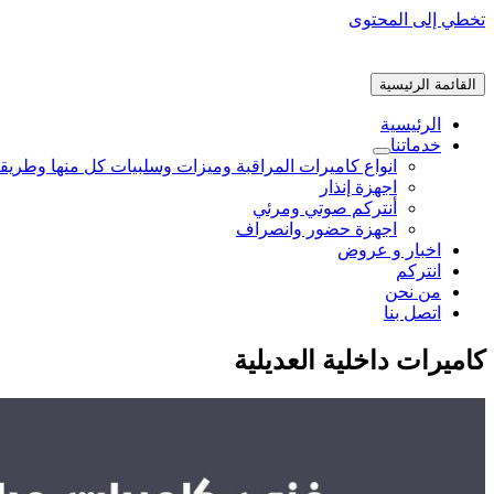
تخطي إلى المحتوى
القائمة الرئيسية
الرئيسية
خدماتنا
انواع كاميرات المراقبة وميزات وسلبيات كل منها وطريق
اجهزة إنذار
أنتركم صوتي ومرئي
اجهزة حضور وانصراف
اخبار و عروض
انتركم
من نحن
اتصل بنا
كاميرات داخلية العديلية