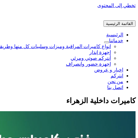
تخطي إلى المحتوى
القائمة الرئيسية
الرئيسية
خدماتنا
انواع كاميرات المراقبة وميزات وسلبيات كل منها وطريق
اجهزة إنذار
أنتركم صوتي ومرئي
اجهزة حضور وانصراف
اخبار و عروض
انتركم
من نحن
اتصل بنا
كاميرات داخلية الزهراء