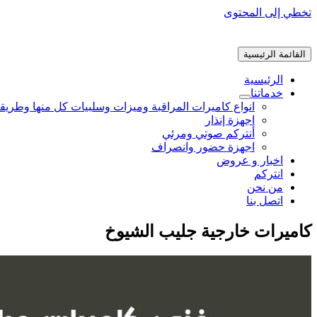
تخطي إلى المحتوى
القائمة الرئيسية
الرئيسية
خدماتنا
انواع كاميرات المراقبة وميزات وسلبيات كل منها وطريق
اجهزة إنذار
أنتركم صوتي ومرئي
اجهزة حضور وانصراف
اخبار و عروض
انتركم
من نحن
اتصل بنا
كاميرات خارجية جليب الشيوخ