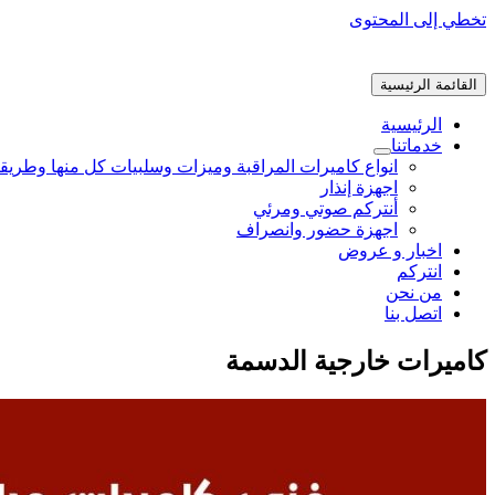
تخطي إلى المحتوى
القائمة الرئيسية
الرئيسية
خدماتنا
انواع كاميرات المراقبة وميزات وسلبيات كل منها وطريق
اجهزة إنذار
أنتركم صوتي ومرئي
اجهزة حضور وانصراف
اخبار و عروض
انتركم
من نحن
اتصل بنا
كاميرات خارجية الدسمة