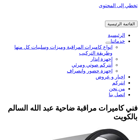
تخطي إلى المحتوى
القائمة الرئيسية
الرئيسية
خدماتنا
انواع كاميرات المراقبة وميزات وسلبيات كل منها
وطريقة التركيب
اجهزة إنذار
أنتركم صوتي ومرئي
اجهزة حضور وانصراف
اخبار و عروض
انتركم
من نحن
اتصل بنا
فني كاميرات مراقبة ضاحية عبد الله السالم
بالكويت