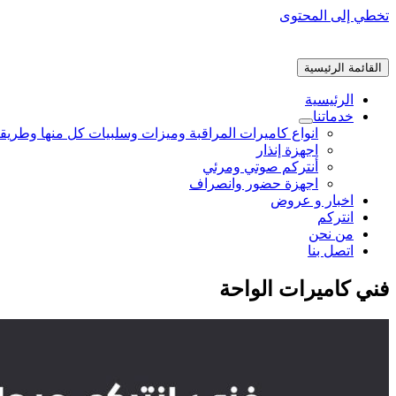
تخطي إلى المحتوى
القائمة الرئيسية
الرئيسية
خدماتنا
انواع كاميرات المراقبة وميزات وسلبيات كل منها وطريق
اجهزة إنذار
أنتركم صوتي ومرئي
اجهزة حضور وانصراف
اخبار و عروض
انتركم
من نحن
اتصل بنا
فني كاميرات الواحة