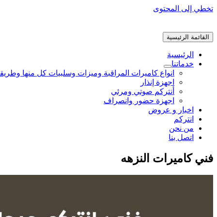
تخطي إلى المحتوى
القائمة الرئيسية
الرئيسية
خدماتنا
انواع كاميرات المراقبة وميزات وسلبيات كل منها وطريق
اجهزة إنذار
أنتركم صوتي ومرئي
اجهزة حضور وانصراف
اخبار و عروض
انتركم
من نحن
اتصل بنا
فني كاميرات النزهه