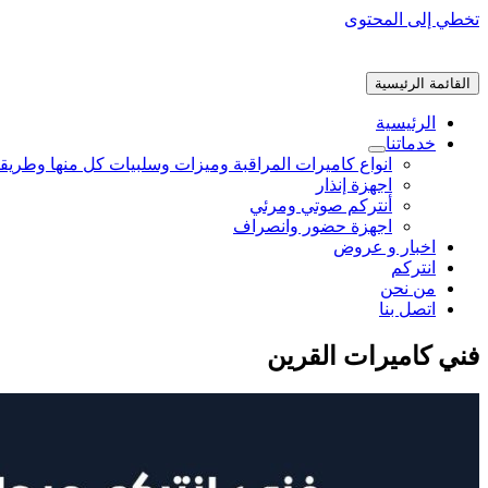
تخطي إلى المحتوى
القائمة الرئيسية
الرئيسية
خدماتنا
انواع كاميرات المراقبة وميزات وسلبيات كل منها وطريق
اجهزة إنذار
أنتركم صوتي ومرئي
اجهزة حضور وانصراف
اخبار و عروض
انتركم
من نحن
اتصل بنا
فني كاميرات القرين