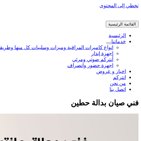
تخطي إلى المحتوى
القائمة الرئيسية
الرئيسية
خدماتنا
انواع كاميرات المراقبة وميزات وسلبيات كل منها وطريق
اجهزة إنذار
أنتركم صوتي ومرئي
اجهزة حضور وانصراف
اخبار و عروض
انتركم
من نحن
اتصل بنا
فني صيان بدالة حطين