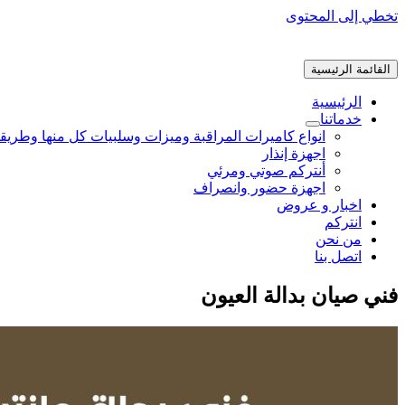
تخطي إلى المحتوى
القائمة الرئيسية
الرئيسية
خدماتنا
انواع كاميرات المراقبة وميزات وسلبيات كل منها وطريق
اجهزة إنذار
أنتركم صوتي ومرئي
اجهزة حضور وانصراف
اخبار و عروض
انتركم
من نحن
اتصل بنا
فني صيان بدالة العيون