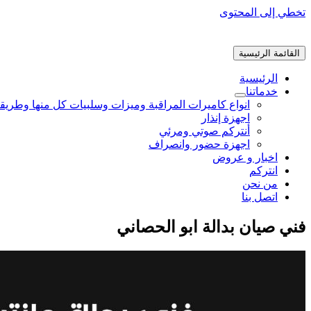
تخطي إلى المحتوى
القائمة الرئيسية
الرئيسية
خدماتنا
انواع كاميرات المراقبة وميزات وسلبيات كل منها وطريق
اجهزة إنذار
أنتركم صوتي ومرئي
اجهزة حضور وانصراف
اخبار و عروض
انتركم
من نحن
اتصل بنا
فني صيان بدالة ابو الحصاني