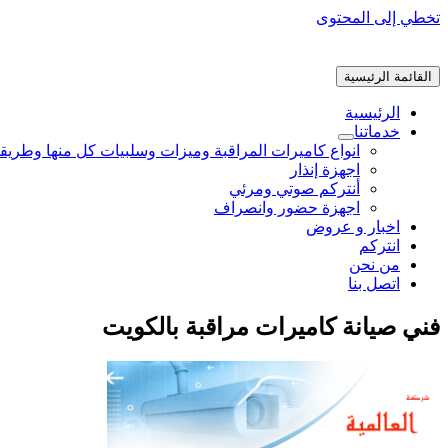
تخطي إلى المحتوى
القائمة الرئيسية
الرئيسية
خدماتنا
انواع كاميرات المراقبة وميزات وسلبيات كل منها وطريق
اجهزة إنذار
أنتركم صوتي ومرئي
اجهزة حضور وانصراف
اخبار و عروض
انتركم
من نحن
اتصل بنا
فني صيانة كاميرات مراقبة بالكويت