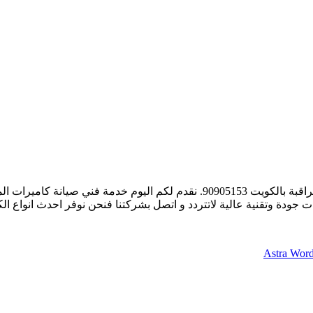
فني صيانة كاميرات مراقبة بالكويت 90905153 فني صيانة كاميرات مراقبة بالكويت
 جودة وتقنية عالية لاتتردد و اتصل بشركتنا فنحن نوفر احدث انواع ال
Astra Wor