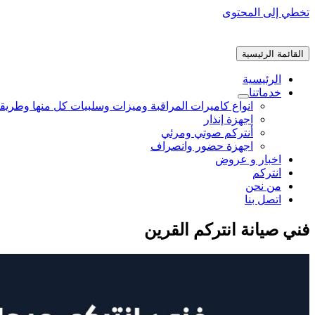
تخطي إلى المحتوى
القائمة الرئيسية
الرئيسية
خدماتنا
انواع كاميرات المراقبة وميزات وسلبيات كل منها وطريق
اجهزة إنذار
أنتركم صوتي ومرئي
اجهزة حضور وانصراف
اخبار و عروض
انتركم
من نحن
اتصل بنا
فني صيانة انتركم القرين