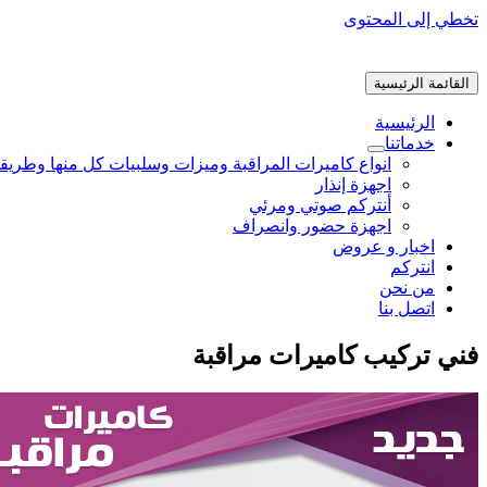
تخطي إلى المحتوى
القائمة الرئيسية
الرئيسية
خدماتنا
انواع كاميرات المراقبة وميزات وسلبيات كل منها وطريق
اجهزة إنذار
أنتركم صوتي ومرئي
اجهزة حضور وانصراف
اخبار و عروض
انتركم
من نحن
اتصل بنا
فني تركيب كاميرات مراقبة