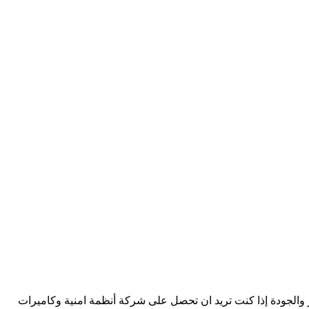
 والجودة إذا كنت تريد ان تحصل على شركة أنظمة امنية وكاميرات