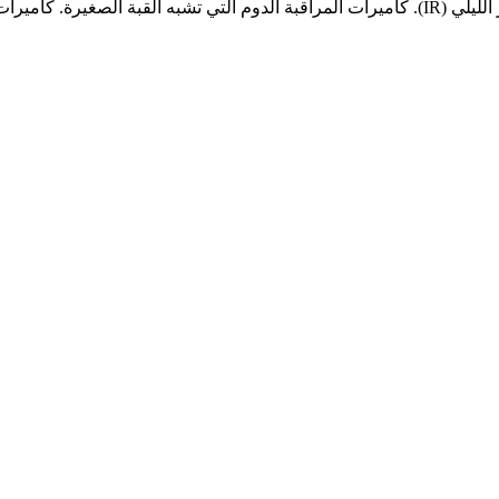
بة التي تأخذ شكل