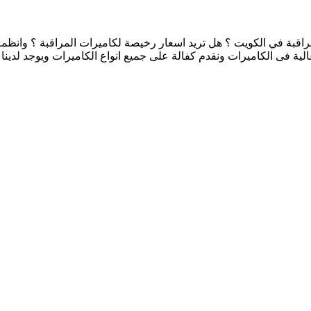
قبة في الكويت ؟ هل تريد اسعار رخيصة لكاميرات المراقبة ؟ وانظمة 