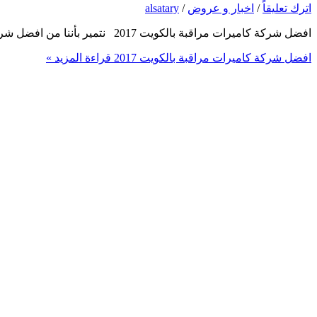
اترك تعليقاً
/
اخبار و عروض
/
alsatary
افضل شركة كاميرات مراقبة بالكويت 2017 نتمير بأننا من افضل شركات كاميرات المراقبة بالكويت ونعطي جميع مناطق الكويت و نعمل طول 24 ساعة فقط اتصل نصل اليك اين ما كنت 90905153
افضل شركة كاميرات مراقبة بالكويت 2017
قراءة المزيد »