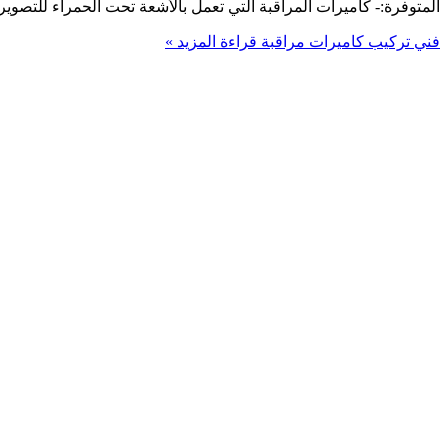
المتوفرة:- كاميرات المراقبة التي تعمل بالأشعة تحت الحمراء للتصوير الليلي (IR). كاميرات المراقبة الدوم التي تشبه القبة الصغيرة. كاميرات المراق
فني تركيب كاميرات مراقبة
قراءة المزيد »