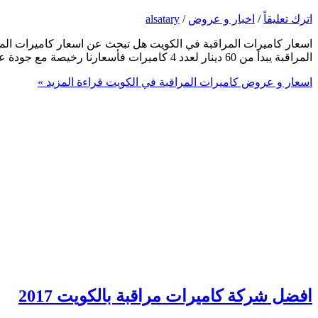
اترك تعليقاً
/
اخبار و عروض
/
alsatary
اسعار كاميرات المراقبة في الكويت هل تبحث عن اسعار كاميرات المرا
المراقبة يبدأ من 60 دينار لعدد 4 كاميرات فأسعارنا رخيصة مع جودة عالية فى الكاميرات ونقدم كفالة على جميع انواع الكاميرات ويوجد لدينا […]
اسعار و عروض كاميرات المراقبة في الكويت
قراءة المزيد »
افضل شركة كاميرات مراقبة بالكويت 2017