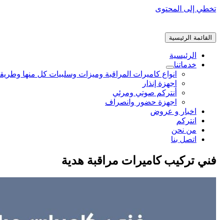
تخطي إلى المحتوى
القائمة الرئيسية
الرئيسية
خدماتنا
انواع كاميرات المراقبة وميزات وسلبيات كل منها وطريق
اجهزة إنذار
أنتركم صوتي ومرئي
اجهزة حضور وانصراف
اخبار و عروض
انتركم
من نحن
اتصل بنا
فني تركيب كاميرات مراقبة هدية