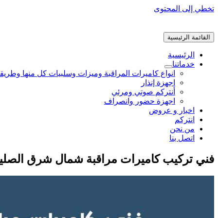
تخطي إلى المحتوى
القائمة الرئيسية
الرئيسية
خدماتنا
انواع كاميرات المراقبة وميزات وسلبيات كل منها وطريق
اجهزة إنذار
أنتركم صوتي ومرئي
اجهزة حضور وانصراف
اخبار و عروض
انتركم
من نحن
اتصل بنا
فني تركيب كاميرات مراقبة شمال شرق الصلي